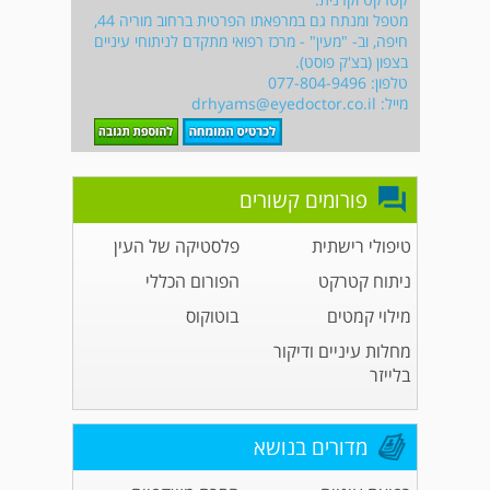
מטפל ומנתח גם במרפאתו הפרטית ברחוב מוריה 44,
חיפה, וב- "מעין" - מרכז רפואי מתקדם לניתוחי עיניים
בצפון (בצ'ק פוסט).
טלפון: 077-804-9496
מייל:
drhyams@eyedoctor.co.il
פורומים קשורים
טיפולי רישתית
פלסטיקה של העין
ניתוח קטרקט
הפורום הכללי
מילוי קמטים
בוטוקוס
מחלות עיניים ודיקור
בלייזר
מדורים בנושא