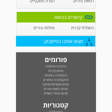
רפואת עיניים
הסרת משקפיים
קישורים בנושא
השתלת קרנית
מחלות עיניים
מצאו אותנו בפייסבוק:
פורומים
כירורגיה פלסטית
פורום קרנית
גינקולוגיה ניתוחית
פרוקטולוגיה וטחורים
פורום אוקולופלסטיקה
פורום רפואת שיניים
פורום טיפולי רשתית
קטגוריות
היריון ולידה