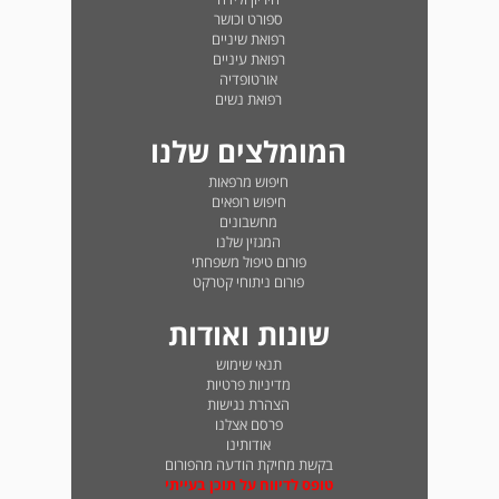
ספורט וכושר
רפואת שיניים
רפואת עיניים
אורטופדיה
רפואת נשים
המומלצים שלנו
חיפוש מרפאות
חיפוש רופאים
מחשבונים
המגזין שלנו
פורום טיפול משפחתי
פורום ניתוחי קטרקט
שונות ואודות
תנאי שימוש
מדיניות פרטיות
הצהרת נגישות
פרסם אצלנו
אודותינו
בקשת מחיקת הודעה מהפורום
טופס לדיווח על תוכן בעייתי