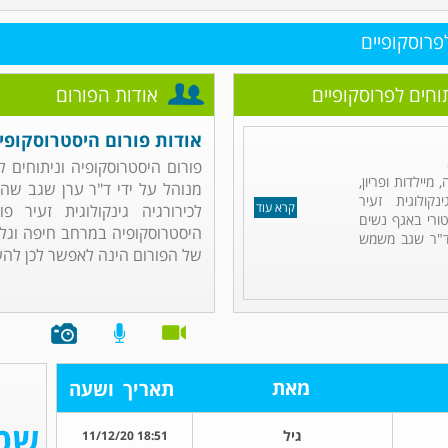
פרוסקופיים
וחים לפרוסקופיים
אודות הפורום
אודות פורום היסטרוסקופיה
פורום היסטרוסקופיה וניתוחים ל
מיילדות ופריון,
מנוהל על ידי ד"ר ערן שגב שהי
קולוגית זעיר
קרא עוד
לכירורגיה גינקולוגית זעיר 
טורי באגף נשים
היסטרוסקופיה במרחב חיפה וגלי
 ד"ר שגב משמש
של הפורום הינה לאפשר לכן להע.
מאת
תאריך
ושעה
גיל
18:51 11/12/20