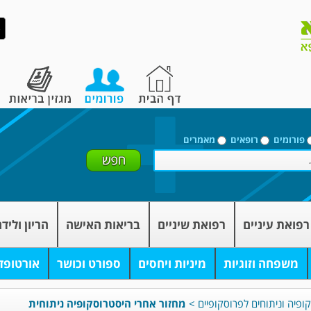
פורומים
רופאים
מאמרים
רפואת עיניים
רפואת שיניים
בריאות האישה
הריון וליד
משפחה וזוגיות
מיניות ויחסים
ספורט וכושר
אורטופד
ופיה וניתוחים לפרוסקופיים
>
מחזור אחרי היסטרוסקופיה ניתוחית