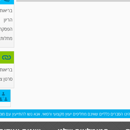
בריאות
הריון
הפסקת 
מחלות מ
בריאות
סרטן צ
נו הסברים כלליים שאינם מחליפים יעוץ מקצועי ורפואי. אנא גשו להתייעץ עם מומח