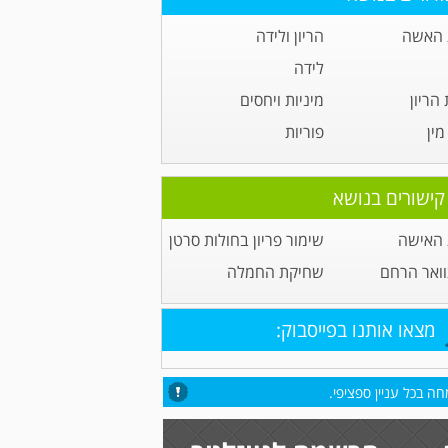
 האשה
הריון ולידה
לידה
הריון
מיניות ויחסים
ין
פוריות
קישורים בנושא
 האישה
שימור פריון בחולות סרטן
וואר הרחם
שחיקת החמלה
מצאו אותנו בפייסבוק:
ה בכל עניין ספציפי.