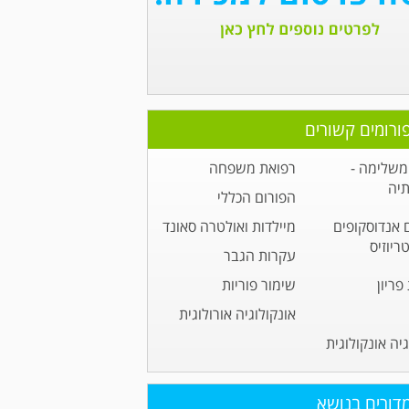
ורומים קשורים
משלימה -
רפואת משפחה
תיה
הפורום הכללי
 אנדוסקופים
מיילדות ואולטרה סאונד
ריוזיס
עקרות הגבר
ריון
שימור פוריות
אונקולוגיה אורולוגית
גיה אונקולוגית
דורים בנושא