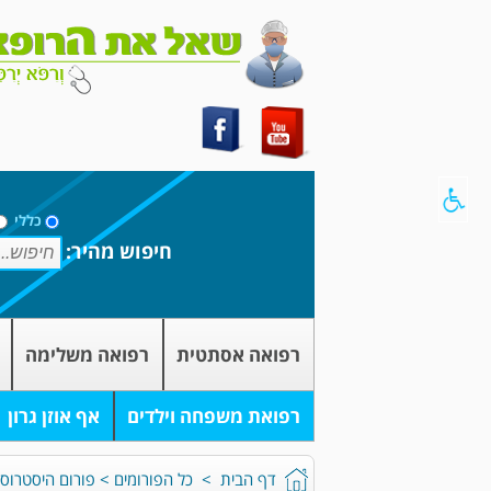
כללי
חיפוש מהיר:
רפואה אסתטית
רפואה משלימה
רפואת משפחה וילדים
אף אוזן גרון
דף הבית
>
כל הפורומים
>
פורום היסטרוסק