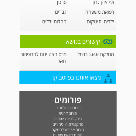
אף אוזן גרון
סרטן
רפואת משפחה
גברים
ילדים ותינוקות
מחלות ילדים
קישורים בנושא
מחלקת א.א.ג כרמל
פרס הצטיינות לפרופסור
דואק
מצאו אותנו בפייסבוק:
פורומים
כירורגיה פלסטית
פורום קרנית
גינקולוגיה ניתוחית
פרוקטולוגיה וטחורים
פורום אוקולופלסטיקה
פורום רפואת שיניים