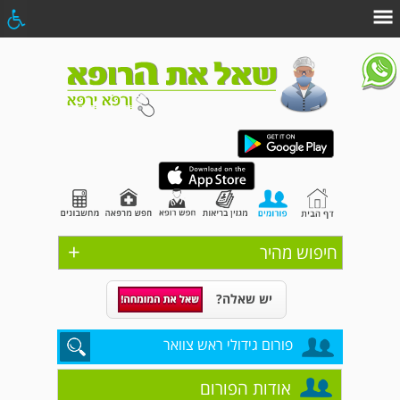
+
חיפוש מהיר
יש שאלה?
פורום גידולי ראש צוואר
אודות הפורום