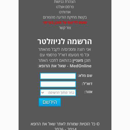
הצהרת נגישות
פרסם אצלנו
אודותינו
בקשת מחיקת הודעה מהפורום
טופס לדיווח על תוכן בעייתי
צור קשר
הרשמה לניוזלטר
אני רוצה ומסכים/ה לקבל מהאתר
וכל מי מטעמו דוא"ל פרסומי עם
תוכן
מעניין
בהתאם לתכני האתר
MedOnline - שאל את הרופא
:
שם מלא:
דוא"ל:
אזור:
© כל הזכויות שמורות לאתר שאל את הרופא
2014 - 2026