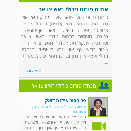
אודות פורום גידולי ראש צוואר
פורום גידולי ראש צוואר שע"י מחלקת אף אוזן
גרון, מרכז רפואי כרמל (חיפה) מנוהל על ידי
פרופסור אילנה דואק, רופאת אף-אוזן-גרון
בכירה, מומחית בתחום גידולי ראש וצוואר
וכירורגיה אונקולוגית לגידולי ראש וצוואר ויו"ר
איגוד רופאי אף אוזן וגרון בישראל ומנהלת
מחלקת אף אוזן גרון במרכז רפואי כרמל. מטרתו
...
קרא עוד...
מנהלי פורום גידולי ראש צוואר
פרופסור אילנה דואק
אף אוזן גרון, גידולי ראש, גידולי צוואר, כירורגיה
אונקולוגית
פרופ' אילנה דואק מומחית לרפואת אף
אוזן גרון - ניתוחי ראש וצוואר, משמשת
כיו"ר איגוד רופאי אף אוזן וגרון - מנתחי