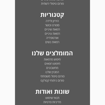
פורום טיפולי רשתית
קטגוריות
היריון ולידה
ספורט וכושר
רפואת שיניים
רפואת עיניים
אורטופדיה
רפואת נשים
המומלצים שלנו
חיפוש מרפאות
חיפוש רופאים
מחשבונים
המגזין שלנו
פורום טיפול משפחתי
פורום ניתוחי קטרקט
שונות ואודות
תנאי שימוש
מדיניות פרטיות