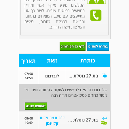
הגולשים מידע מקיף, אמין ומדויק
בנושאים רפואיים שונים. לשם כך אנו
מתייעצים עם מיטב המומחים בתחום,
ומביאים בפניכם כתבות, טיפים
והמלצות משדה הידע...
כותרת
מאת
תאריך
07/08
בת 27 נוטלת תרופות פסיכיאטריות
לוברבום
14:50
שלום וברכה האם למישיש גלאוקומה פתוחה זווית יכול
ליטול כדורים פסיכיאטרים תודה רבה
ד"ר תמר פדות
08/08
בת 27 נוטלת תרופות פסיכיאטריות
19:49
קלויזמן