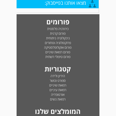
מצאו אותנו בפייסבוק:
פורומים
כירורגיה פלסטית
פורום קרנית
גינקולוגיה ניתוחית
פרוקטולוגיה וטחורים
פורום אוקולופלסטיקה
פורום רפואת שיניים
פורום טיפולי רשתית
קטגוריות
היריון ולידה
ספורט וכושר
רפואת שיניים
רפואת עיניים
אורטופדיה
רפואת נשים
המומלצים שלנו