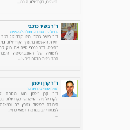
ירושלים, בקרדיולוגיה במ...
ד"ר בשיר כרכבי
קרדיולוגיה, צנתורים, מחלות לב כליליות
ד"ר בשיר כרכבי הינו קרדיולוג בכי
יחידת האשפוז במערך הקרדיולוגי במר
בחיפה. ד"ר כרכבי סיים את חוק לימ
לרפואה של האוניברסיטה העברי
המדיצינית הדסה בירוש...
ד"ר קרן זיסמן
רפואה פנימית, קרדיולוגיה
ד"ר קרן זיסמן הוא מומחה לר
ולקרדיולוגיה המשמש כקרדיולוג ב
היחידה לטיפול נמרץ לב וכמצנתר
לצנתורי לב במרכז הרפואי כרמל.
...