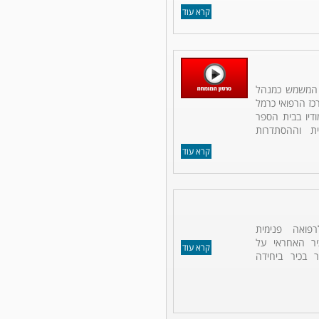
קרא עוד
ר המשמש כמנהל
כז הרפואי כרמל
ודיו בבית הספר
ת וההסתדרות
קרא עוד
פואה פנימית
כיר האחראי על
קרא עוד
 בכיר ביחידה