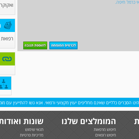
י כרמל חיפה.
ואקוקרד
מ
רפואת 
נו הסברים כלליים שאינם מחליפים יעוץ מקצועי ורפואי. אנא גשו להתייעץ עם מומח
ת
המומלצים שלנו
שונות ואודות
חיפוש מרפאות
תנאי שימוש
חיפוש רופאים
מדיניות פרטיות