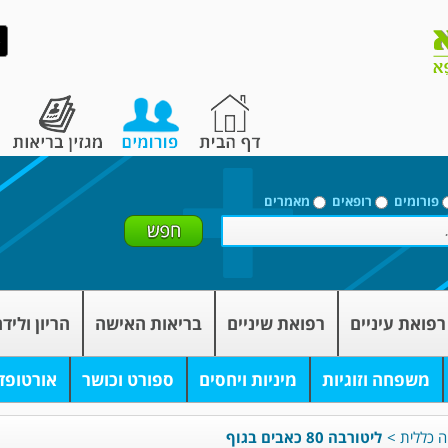
פורומים
רופאים
מאמרים
רפואת עיניים
רפואת שיניים
בריאות האישה
הריון וליד
משפחה וזוגיות
מיניות ויחסים
ספורט וכושר
אורטופד
ה כללית
>
ליטורבה 80 כאבים בגוף