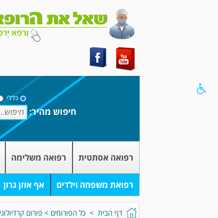
כללי
חיפוש מהיר:
רפואה אסתטית
רפואה משלימה
רפואת משפחה וילדים
אף אוזן גרון
דף הבית
>
כל הפורומים
>
פורום קרדיולוגי