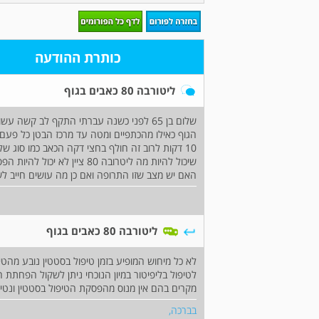
כותרת ההודעה
ליטורבה 80 כאבים בגוף
שלום בן 65 לפני כשנה עברתי התקף לב קשה 
הגוף כאילו מהכתפיים ומטה עד מרכז הבטן כל פעם 
10 דקות לרוב זה חולף בחצי דקה הכאב כמו סוג ש
שיכול להיות מה ליטרובה 80 
האם יש מצב שזו התרופה ואם כן מה עושים חייב לשמור ldl 50
ליטורבה 80 כאבים בגוף
לא כל מיחוש המופיע בזמן טיפול בסטטין נובע מהטיפ
לטיפול בליפיטור במיון הנוכחי ניתן לשקול הפחתת ה
מקרים בהם אין מנוס מהפסקת הטיפול בסטטין ונטילת ט
בברכה,