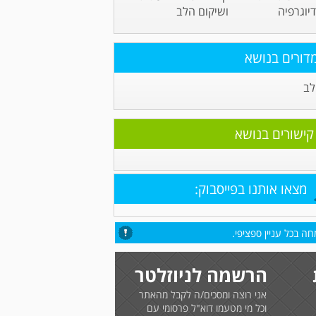
יוגרפיה
ושיקום הלב
דורים בנושא
לב
קישורים בנושא
מצאו אותנו בפייסבוק:
ה בכל עניין ספציפי.
הרשמה לניוזלטר
אני רוצה ומסכים/ה לקבל מהאתר
וכל מי מטעמו דוא"ל פרסומי עם