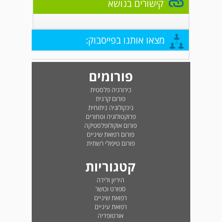
קישורים בנושא
מצאו אותנו בפייסבוק:
פורומים
כירורגיה פלסטית
פורום קרנית
גינקולוגיה ניתוחית
פרוקטולוגיה וטחורים
פורום אוקולופלסטיקה
פורום רפואת שיניים
פורום טיפולי רשתית
קטגוריות
היריון ולידה
ספורט וכושר
רפואת שיניים
רפואת עיניים
אורטופדיה