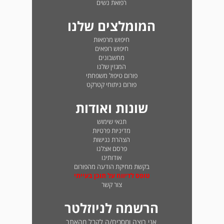
רפואת נשים
המומלצים שלנו
חיפוש מרפאות
חיפוש רופאים
מחשבונים
המגזין שלנו
פורום טיפול משפחתי
פורום ניתוחי קטרקט
שונות ואודות
תנאי שימוש
מדיניות פרטיות
הצהרת נגישות
פרסם אצלנו
אודותינו
בקשת מחיקת הודעה מהפורום
טופס לדיווח על תוכן בעייתי
צור קשר
הרשמה לניוזלטר
אני רוצה ומסכים/ה לקבל מהאתר