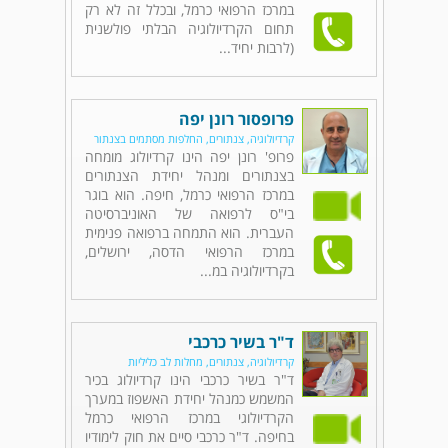
במרכז הרפואי כרמל, ובכלל זה לא רק
תחום הקרדיולוגיה הבלתי פולשנית
(לרבות יחיד...
פרופסור רונן יפה
קרדיולוגיה, צנתורים, החלפות מסתמים בצנתור
פרופ' רונן יפה הינו קרדיולוג מומחה
בצנתורים ומנהל יחידת הצנתורים
במרכז הרפואי כרמל, חיפה. הוא בוגר
בי"ס לרפואה של האוניברסיטה
העברית. הוא התמחה ברפואה פנימית
במרכז הרפואי הדסה, ירושלים,
בקרדיולוגיה במ...
ד"ר בשיר כרכבי
קרדיולוגיה, צנתורים, מחלות לב כליליות
ד"ר בשיר כרכבי הינו קרדיולוג בכיר
המשמש כמנהל יחידת האשפוז במערך
הקרדיולוגי במרכז הרפואי כרמל
בחיפה. ד"ר כרכבי סיים את חוק לימודיו