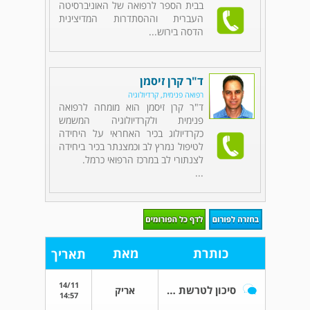
בבית הספר לרפואה של האוניברסיטה
העברית וההסתדרות המדיצינית
הדסה בירוש...
ד"ר קרן זיסמן
רפואה פנימית, קרדיולוגיה
ד"ר קרן זיסמן הוא מומחה לרפואה
פנימית ולקרדיולוגיה המשמש
כקרדיולוג בכיר האחראי על היחידה
לטיפול נמרץ לב וכמצנתר בכיר ביחידה
לצנתורי לב במרכז הרפואי כרמל.
...
כותרת
מאת
תאריך
14/11
סיכון לטרשת עורקים - אופציה לטיפול לא תרופתי
אריק
14:57