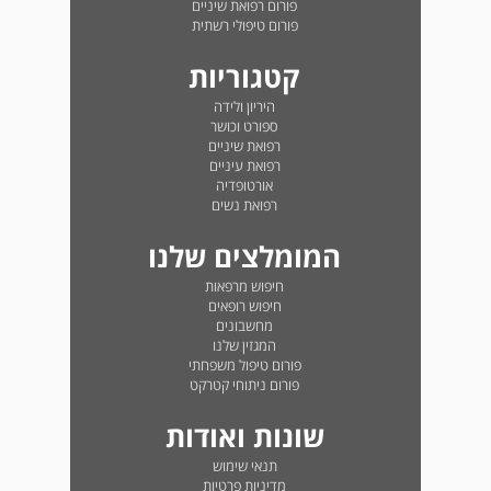
פורום רפואת שיניים
פורום טיפולי רשתית
קטגוריות
היריון ולידה
ספורט וכושר
רפואת שיניים
רפואת עיניים
אורטופדיה
רפואת נשים
המומלצים שלנו
חיפוש מרפאות
חיפוש רופאים
מחשבונים
המגזין שלנו
פורום טיפול משפחתי
פורום ניתוחי קטרקט
שונות ואודות
תנאי שימוש
מדיניות פרטיות