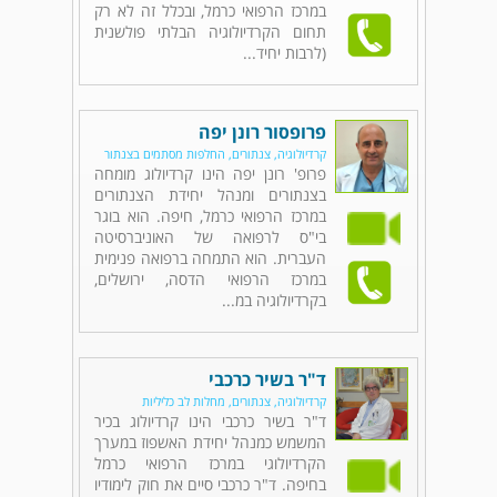
במרכז הרפואי כרמל, ובכלל זה לא רק
תחום הקרדיולוגיה הבלתי פולשנית
(לרבות יחיד...
פרופסור רונן יפה
קרדיולוגיה, צנתורים, החלפות מסתמים בצנתור
פרופ' רונן יפה הינו קרדיולוג מומחה
בצנתורים ומנהל יחידת הצנתורים
במרכז הרפואי כרמל, חיפה. הוא בוגר
בי"ס לרפואה של האוניברסיטה
העברית. הוא התמחה ברפואה פנימית
במרכז הרפואי הדסה, ירושלים,
בקרדיולוגיה במ...
ד"ר בשיר כרכבי
קרדיולוגיה, צנתורים, מחלות לב כליליות
ד"ר בשיר כרכבי הינו קרדיולוג בכיר
המשמש כמנהל יחידת האשפוז במערך
הקרדיולוגי במרכז הרפואי כרמל
בחיפה. ד"ר כרכבי סיים את חוק לימודיו