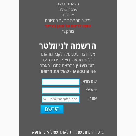
הצהרת נגישות
פרסם אצלנו
אודותינו
בקשת מחיקת הודעה מהפורום
טופס לדיווח על תוכן בעייתי
צור קשר
הרשמה לניוזלטר
אני רוצה ומסכים/ה לקבל מהאתר
וכל מי מטעמו דוא"ל פרסומי עם
תוכן
מעניין
בהתאם לתכני האתר
MedOnline - שאל את הרופא
:
שם מלא:
דוא"ל:
אזור:
© כל הזכויות שמורות לאתר שאל את הרופא