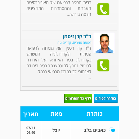
בבית הספר לרפואה של האוניברסיטה
העברית וההסתדרות המדיצינית
הדסה בירוש...
ד"ר קרן זיסמן
רפואה פנימית, קרדיולוגיה
ד"ר קרן זיסמן הוא מומחה לרפואה
פנימית ולקרדיולוגיה המשמש
כקרדיולוג בכיר האחראי על היחידה
לטיפול נמרץ לב וכמצנתר בכיר ביחידה
לצנתורי לב במרכז הרפואי כרמל.
...
כותרת
מאת
תאריך
07/11
כאבים בלב
יובל
01:40