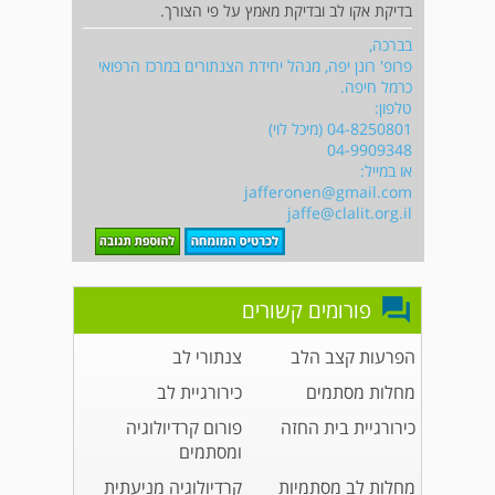
בדיקת אקו לב ובדיקת מאמץ על פי הצורך.
בברכה,
פרופ' רונן יפה, מנהל יחידת הצנתורים במרכז הרפואי
כרמל חיפה.
טלפון:
04-8250801 (מיכל לוי)
04-9909348
או במייל:
jafferonen@gmail.com
jaffe@clalit.org.il
פורומים קשורים
הפרעות קצב הלב
צנתורי לב
מחלות מסתמים
כירורגיית לב
כירורגיית בית החזה
פורום קרדיולוגיה
ומסתמים
מחלות לב מסתמיות
קרדיולוגיה מניעתית