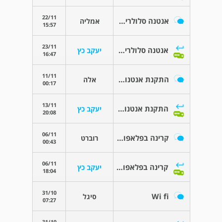
22/11
אנטנה סלולרית סמוך למקום העבודה
אמליה
15:57
23/11
אנטנה סלולרית סמוך למקום העבודה
יעקב כץ
16:47
11/11
התקנת אנטנות על גג של בניין
אלה
00:17
13/11
התקנת אנטנות על גג של בניין
יעקב כץ
20:08
06/11
קרינה בפלאפון ואיפה כדי להשים את הפלאפון?
רוברט
00:43
06/11
קרינה בפלאפון ואיפה כדי להשים את הפלאפון?
יעקב כץ
18:04
31/10
Wi fi
סיגל
07:27
31/10