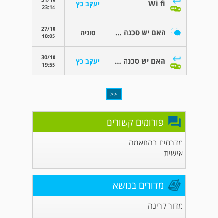
Wi fi
יעקב כץ
23:14
27/10
האם יש סכנה לגור ליד אנטנה סלולרית?
סוניה
18:05
30/10
האם יש סכנה לגור ליד אנטנה סלולרית?
יעקב כץ
19:55
<<
פורומים קשורים
מדרסים בהתאמה
אישית
מדורים בנושא
מדור קרינה