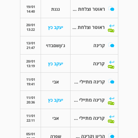
19/01
ראוטר וצלחת לווין ועוד מכשירים מעל גג גן ילדים
גננת
14:40
20/01
ראוטר וצלחת לווין ועוד מכשירים מעל גג גן ילדים
יעקב כץ
13:22
13/01
קרינה
ג'וןשםבדוי
21:47
20/01
קרינה
יעקב כץ
13:19
11/01
קרינה מתיילי חשמל
אבי
19:41
11/01
קרינה מתיילי חשמל
יעקב כץ
20:36
11/01
קרינה מתיילי חשמל
אבי
22:11
05/01
הריון וקרינה שימוש במחשב נייד
שפרה