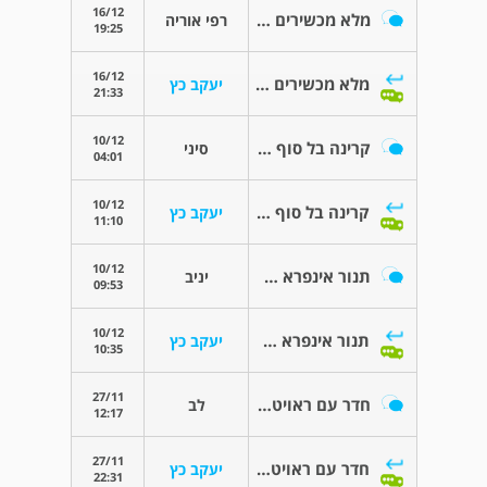
16/12
מלא מכשירים במשרד עבודה
רפי אוריה
19:25
16/12
מלא מכשירים במשרד עבודה
יעקב כץ
21:33
10/12
קרינה בל סוף מה עושים???
סיני
04:01
10/12
קרינה בל סוף מה עושים???
יעקב כץ
11:10
10/12
תנור אינפרא אדום
יניב
09:53
10/12
תנור אינפרא אדום
יעקב כץ
10:35
27/11
חדר עם ראויטר ומרחק ממנו?
לב
12:17
27/11
חדר עם ראויטר ומרחק ממנו?
יעקב כץ
22:31