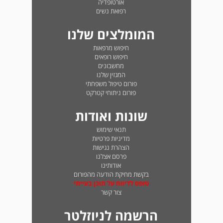
אורטופדיה
רפואת נשים
המומלצים שלנו
חיפוש מרפאות
חיפוש רופאים
מחשבונים
המגזין שלנו
פורום טיפול משפחתי
פורום ניתוחי קטרקט
שונות ואודות
תנאי שימוש
מדיניות פרטיות
הצהרת נגישות
פרסם אצלנו
אודותינו
בקשת מחיקת הודעה מהפורום
טופס לדיווח על תוכן בעייתי
צור קשר
הרשמה לניוזלטר