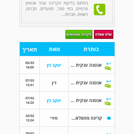
בתחום בדיקות הקרינה עבור אנשים
פרטיים, בתי ספר, מפעלים, חברות,
רשויות, חברות...
כותרת
מאת
תאריך
05/03
אנטנה ענקית מעל הגג של הבניין מגורים
יעקב כץ
16:09
07/03
אנטנה ענקית מעל הגג של הבניין מגורים
דין
13:41
07/03
אנטנה ענקית מעל הגג של הבניין מגורים
יעקב כץ
14:24
24/02
קרינה מהפלאפון ופגיעה בפוריות
מירי
13:24
29/02