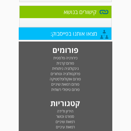
קישורים בנושא
מצאו אותנו בפייסבוק:
פורומים
כירורגיה פלסטית
פורום קרנית
גינקולוגיה ניתוחית
פרוקטולוגיה וטחורים
פורום אוקולופלסטיקה
פורום רפואת שיניים
פורום טיפולי רשתית
קטגוריות
היריון ולידה
ספורט וכושר
רפואת שיניים
רפואת עיניים