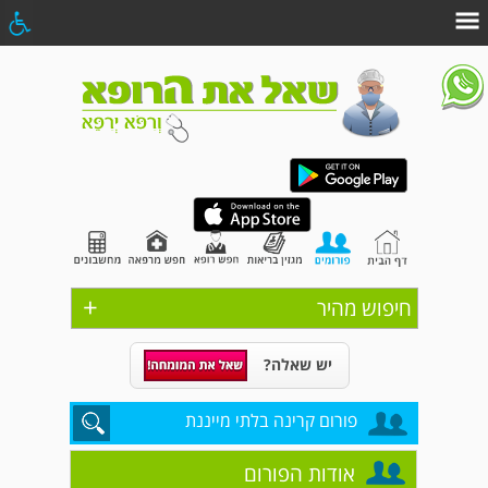
+
חיפוש מהיר
יש שאלה?
פורום קרינה בלתי מייננת
אודות הפורום