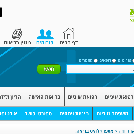
פורומים
רופאים
מאמרים
רפואת עיניים
רפואת שיניים
בריאות האישה
הריון וליד
משפחה וזוגיות
מיניות ויחסים
ספורט וכושר
אורטופד
אות וחזה
>
אספרגילוזיס בריאה,