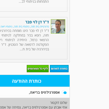
התמחותו בניתוחי לב...
ד"ר דן לוי פבר
כירורגיית בית חזה, ניתוחי בית חזה, ניתוחי ריאה
ד"ר דן לוי פבר הינו מומחה בכירורגי
חזה, רופא בכיר במחלקה לניתוחי 
הרפואי כרמל, היחידה לניתוחי רי
הפקולטה לרפואה של הטכניון. ד"ר 
בכירורגיה של בית ח...
כותרת ההודעה
אספרגילוזיס בריאה,
שלום דוקטור
אחי אובחן עם אספרגילוזיס בריאה, צמיחה של אספרגי