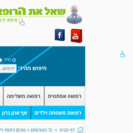
כללי
חיפוש מהיר:
רפואה אסתטית
רפואה משלימה
רפואת משפחה וילדים
אף אוזן גרון
דף הבית
>
כל הפורומים
>
פורום ניתוחי רי