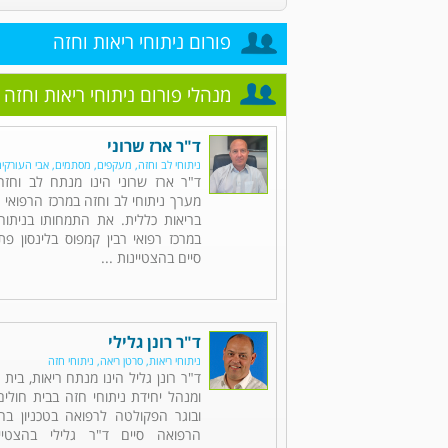
פורום ניתוחי ריאות וחזה
מנהלי פורום ניתוחי ריאות וחזה
ד"ר ארז שרוני
ניתוחי לב וחזה, מעקפים, מסתמים, אבי העורקי
ד"ר ארז שרוני הינו מנתח לב וחז
מערך ניתוחי לב וחזה במרכז הרפואי 
בריאות כללית. את התמחותו בניתוחי
במרכז רפואי רבין קמפוס בלינסון פ
סיים בהצטיינות ...
ד"ר רונן גלילי
ניתוחי ריאות, סרטן ריאה, ניתוחי חזה
ד"ר רונן גליל הינו מנתח ריאות, בית
ומנהל יחידת ניתוחי חזה בבית חולי
ובוגר הפקולטה לרפואה בטכניון בחי
הרפואה סיים ד"ר גלילי בהצטיי