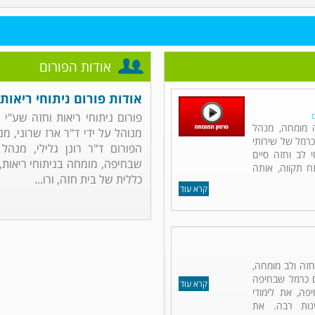
אודות הפורום
אודות פורום ניתוחי ריאות 
פורום ניתוחי ריאות וחזה שע"י
ם
ה מומחה, מנהל
מנוהל על ידי ד"ר ארז שרוני, מ
כרמל של שירותי
הפורום ד"ר רונן גלילי, מנהל
 לב וחזה סיים
שבחיפה, מומחה בניתוחי ריאות, ח
תח תקווה, אותה
כללית של בית חזה, ורו...
קרא עוד
 חזה ולב מומחה,
ם כרמל שבחיפה
קרא עוד
פה, את לימודי
נות רבה. את