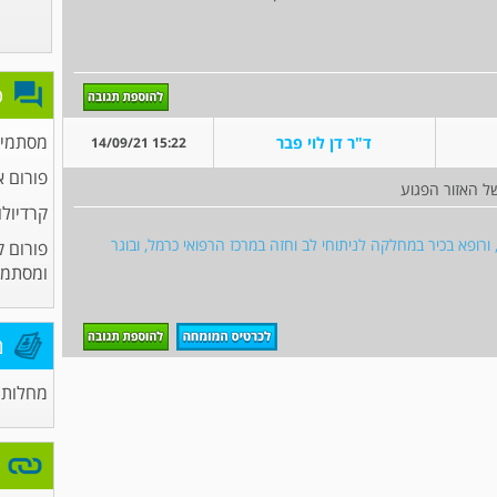
פ
מסתמים
ד"ר דן לוי פבר
15:22 14/09/21
פורום א
של האזור הפגוע
קרדיולו
 ורופא בכיר במחלקה לניתוחי לב וחזה במרכז הרפואי כרמל, ובוגר
פורום ק
ומסתמי
מ
מחלות 