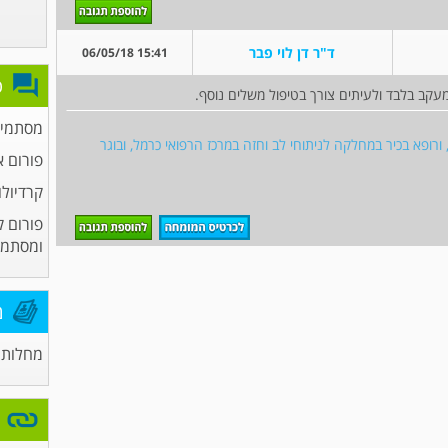
ד"ר דן לוי פבר
15:41 06/05/18
פ
עקב בלבד ולעיתים צורך בטיפול משלים נוסף.
מסתמים
 ורופא בכיר במחלקה לניתוחי לב וחזה במרכז הרפואי כרמל, ובוגר
פורום א
קרדיולו
פורום ק
ומסתמי
מ
מחלות 