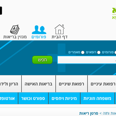
פורומים
רופאים
מאמרים
רפואת עיניים
רפואת שיניים
בריאות האישה
הריון וליד
משפחה וזוגיות
מיניות ויחסים
ספורט וכושר
אורטופד
אות וחזה
>
סרטן ריאות