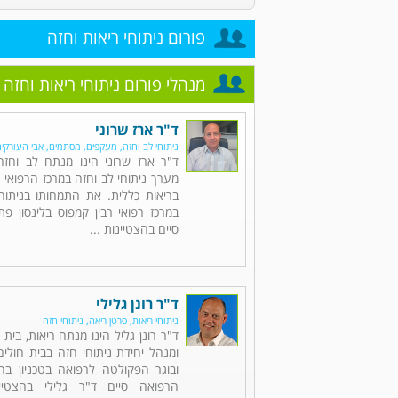
פורום ניתוחי ריאות וחזה
מנהלי פורום ניתוחי ריאות וחזה
ד"ר ארז שרוני
ניתוחי לב וחזה, מעקפים, מסתמים, אבי העורקי
ד"ר ארז שרוני הינו מנתח לב וחז
מערך ניתוחי לב וחזה במרכז הרפואי 
בריאות כללית. את התמחותו בניתוחי
במרכז רפואי רבין קמפוס בלינסון פ
סיים בהצטיינות ...
ד"ר רונן גלילי
ניתוחי ריאות, סרטן ריאה, ניתוחי חזה
ד"ר רונן גליל הינו מנתח ריאות, בית
ומנהל יחידת ניתוחי חזה בבית חולי
ובוגר הפקולטה לרפואה בטכניון בחי
הרפואה סיים ד"ר גלילי בהצטיי