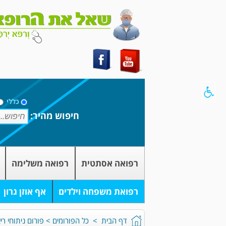
כללי
חיפוש מהיר:
רפואה אסתטית
רפואה משלימה
רפואת משפחה וילדים
אף אוזן גרון
דף הבית
>
כל הפורומים
>
פורום ניתוחי רי