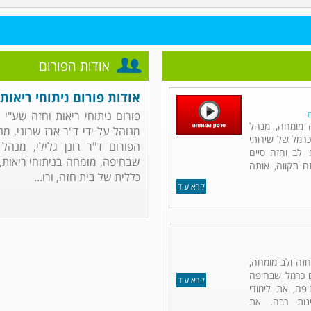
אודות הפורום
אודות פורום ניתוחי ריאות 
פורום ניתוחי ריאות וחזה שע"י
ם
ה מומחה, מנהל
מנוהל על ידי ד"ר ארז שרוני, מ
כרמל של שירותי
הפורום ד"ר רונן גלילי, מנהל
 לב וחזה סיים
שבחיפה, מומחה בניתוחי ריאות, ח
תח תקווה, אותה
כללית של בית חזה, ורו...
קרא עוד
 חזה ולב מומחה,
ם כרמל שבחיפה
קרא עוד
פה, את לימודי
נות רבה. את