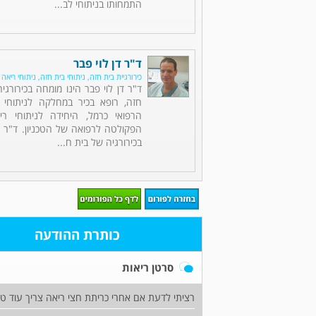
התמחותו בניתוחי לב...
ד"ר דן לוי פבר
כירורגיית בית חזה, ניתוחי בית חזה, ניתוחי ריאה
ד"ר דן לוי פבר הינו מומחה בכירורגי
חזה, רופא בכיר במחלקה לניתוחי 
הרפואי כרמל, היחידה לניתוחי רי
הפקולטה לרפואה של הטכניון. ד"ר 
בכירורגיה של בית ח...
כותרת ההודעה
סרטן ריאות
רציתי לדעת אם אחרי כריתת חצי ריאה צריך עוד טי