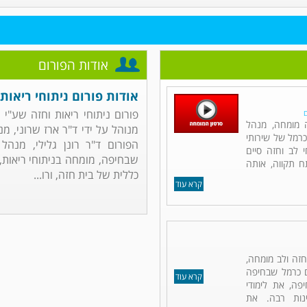
אודות הפורום
אודות פורום ניתוחי ריאות 
פורום ניתוחי ריאות וחזה שע"י
ם
ה מומחה, מנהל
מנוהל על ידי ד"ר ארז שרוני, מ
כרמל של שירותי
הפורום ד"ר רונן גלילי, מנהל
 לב וחזה סיים
שבחיפה, מומחה בניתוחי ריאות, ח
תח תקווה, אותה
כללית של בית חזה, ורו...
קרא עוד
 חזה ולב מומחה,
ם כרמל שבחיפה
קרא עוד
פה, את לימודי
נות רבה. את