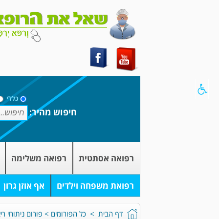
כללי
חיפוש מהיר:
רפואה אסתטית
רפואה משלימה
רפואת משפחה וילדים
אף אוזן גרון
דף הבית
>
כל הפורומים
>
פורום ניתוחי רי