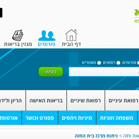
פורומים
רופאים
מאמרים
רפואת עיניים
רפואת שיניים
בריאות האישה
הריון וליד
משפחה וזוגיות
מיניות ויחסים
ספורט וכושר
אורטופד
אות וחזה
>
ניתוח מרכז בית החזה