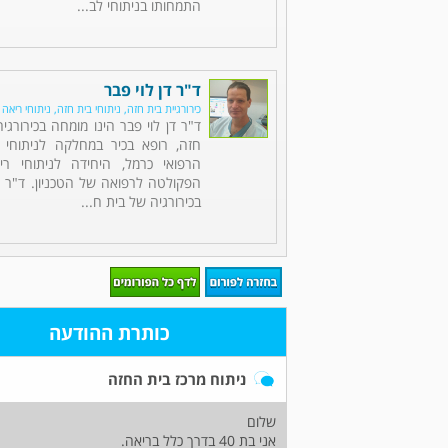
התמחותו בניתוחי לב...
ד"ר דן לוי פבר
כירורגיית בית חזה, ניתוחי בית חזה, ניתוחי ריאה
ד"ר דן לוי פבר הינו מומחה בכירורגי
חזה, רופא בכיר במחלקה לניתוחי 
הרפואי כרמל, היחידה לניתוחי רי
הפקולטה לרפואה של הטכניון. ד"ר 
בכירורגיה של בית ח...
כותרת ההודעה
ניתוח מרכז בית החזה
שלום
אני בת 40 בדרך כלל בריאה.