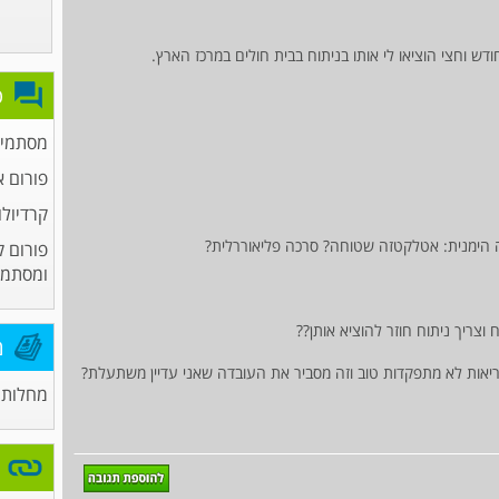
פ
מסתמים
פורום א
קרדיולו
אה הימנית: אטלקטזה שטוחה? סרכה פליאוררלית?
פורום ק
ומסתמי
מ
יאות לא מתפקדות טוב וזה מסביר את העובדה שאני עדיין משתעלת?
מחלות 