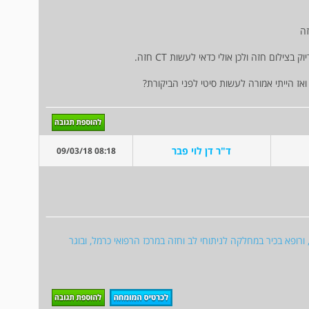
ה
צילום חזה ולכן אולי כדאי לעשות CT חזה.
ד"ר דן לוי פבר
08:18 09/03/18
 ורופא בכיר במחלקה לניתוחי לב וחזה במרכז הרפואי כרמל, ובוגר