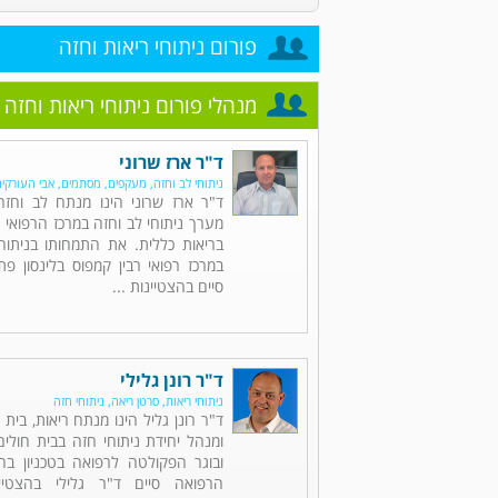
פורום ניתוחי ריאות וחזה
מנהלי פורום ניתוחי ריאות וחזה
ד"ר ארז שרוני
ניתוחי לב וחזה, מעקפים, מסתמים, אבי העורקי
ד"ר ארז שרוני הינו מנתח לב וחז
מערך ניתוחי לב וחזה במרכז הרפואי 
בריאות כללית. את התמחותו בניתוחי
במרכז רפואי רבין קמפוס בלינסון פ
סיים בהצטיינות ...
ד"ר רונן גלילי
ניתוחי ריאות, סרטן ריאה, ניתוחי חזה
ד"ר רונן גליל הינו מנתח ריאות, בית
ומנהל יחידת ניתוחי חזה בבית חולי
ובוגר הפקולטה לרפואה בטכניון בחי
הרפואה סיים ד"ר גלילי בהצטיי