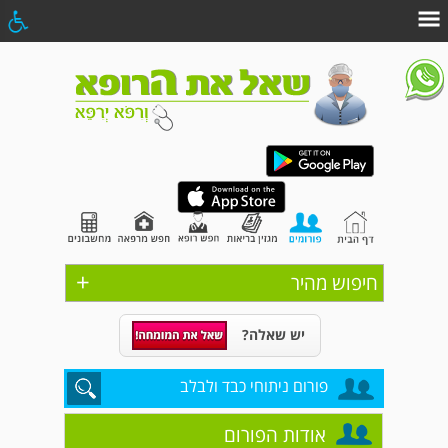
+
חיפוש מהיר
יש שאלה?
פורום ניתוחי כבד ולבלב
אודות הפורום