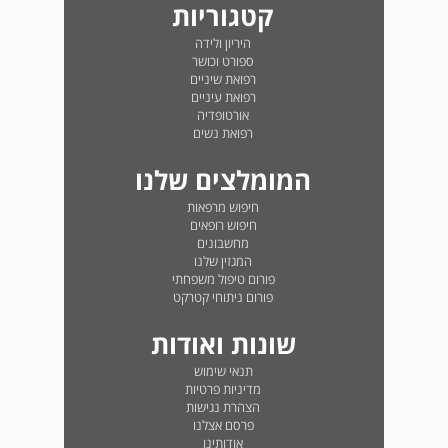
קטגוריות
היריון ולידה
ספורט וכושר
רפואת שיניים
רפואת עיניים
אורטופדיה
רפואת נשים
המומלצים שלנו
חיפוש מרפאות
חיפוש רופאים
מחשבונים
המגזין שלנו
פורום טיפול משפחתי
פורום ניתוחי קטרקט
שונות ואודות
תנאי שימוש
מדיניות פרטיות
הצהרת נגישות
פרסם אצלנו
אודותינו