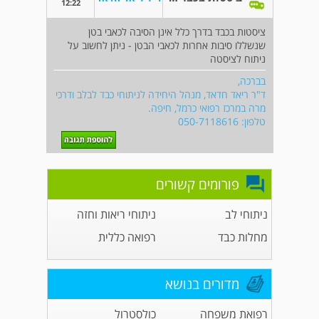
12:22
ציסטות בכבד בדרך כלל אינן הסיבה לכאבי בטן
שנשללו סיבות אחרות לכאבי הבטן - ניתן לחשוב על
ניתוח לציסטה
בברכה,
ד"ר ריאד חדאד, מנהל היחידה לניתוחי כבד לבלב ודרכי
מרה במרכז רפואי כרמל, חיפה.
טלפון: 050-7118616
פורומים קשורים
ניתוחי לב
ניתוחי ריאות וחזה
מחלות כבד
רפואה כללית
מדורים בנושא
רפואת משפחה
כולסטרול