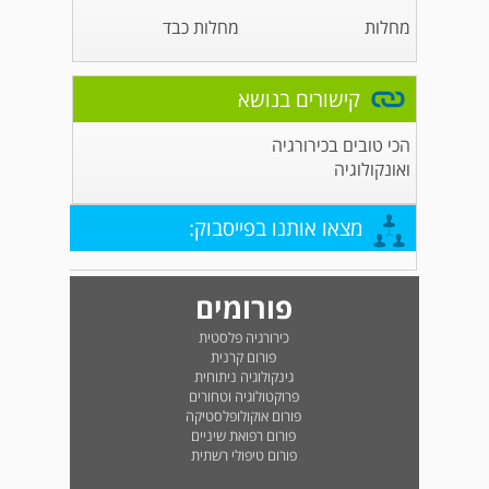
מחלות
מחלות כבד
קישורים בנושא
הכי טובים בכירורגיה
ואונקולוגיה
מצאו אותנו בפייסבוק:
פורומים
כירורגיה פלסטית
פורום קרנית
גינקולוגיה ניתוחית
פרוקטולוגיה וטחורים
פורום אוקולופלסטיקה
פורום רפואת שיניים
פורום טיפולי רשתית