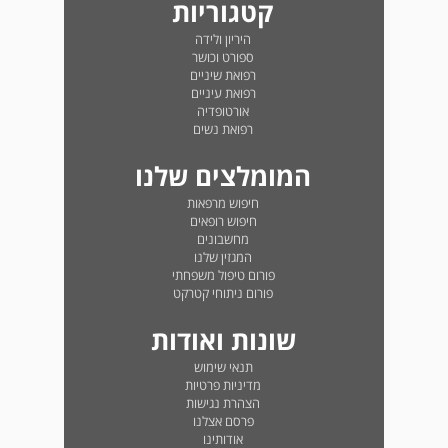
קטגוריות
היריון ולידה
ספורט וכושר
רפואת שיניים
רפואת עיניים
אורטופדיה
רפואת נשים
המומלצים שלנו
חיפוש מרפאות
חיפוש רופאים
מחשבונים
המגזין שלנו
פורום טיפול משפחתי
פורום ניתוחי קטרקט
שונות ואודות
תנאי שימוש
מדיניות פרטיות
הצהרת נגישות
פרסם אצלנו
אודותינו