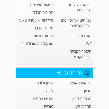
רפואה משלימה -
רפואת משפחה
נטורופתיה
הפורום הכללי
ניתוחים אנדוסקופים
מיילדות ואולטרה סאונד
ואנדומטריוזיס
עקרות הגבר
הערכת פריון
שימור פוריות
IVF
אונקולוגיה אורולוגית
היסטרוסקופיה
ולפרוסקופיה
מדורים בנושא
בריאות האשה
הריון ולידה
הריון
לידה
הפסקת הריון
מיניות ויחסים
מחלות מין
פוריות