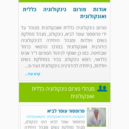
אודות פורום גינקולוגיה כללית
ואונקולוגית
פורום גינקולוגיה כללית ואונקולוגית מנוהל על
ידי פרופסור עופר לביא, גינקולוג, מנהל מחלקת
נשים ויולדות ומנהל היחידה לגינקולוגיה
כירורגית ואונקולוגית במרכז הרפואי כרמל
שבחיפה. כמו כן שותף לניהול הפורום ד"ר אניס
כלדאוי, רופא גינקולוג בכיר במחלקת נשים
ויולדות, ביחידה לכירורגיה גינקולוגית זעיר-פ...
קרא עוד...
מנהלי פורום גינקולוגיה כללית
ואונקולוגית
פרופסור עופר לביא
גינקולוגיה כירורגית ואונקולוגית, גינקואונקולוגיה
פרופסור עופר לביא הינו גינקולוג,
מנהל מחלקת נשים ומנהל היחידה