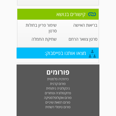
קישורים בנושא
בריאות האישה
שימור פריון בחולות
סרטן
סרטן צוואר הרחם
שחיקת החמלה
מצאו אותנו בפייסבוק:
פורומים
כירורגיה פלסטית
פורום קרנית
גינקולוגיה ניתוחית
פרוקטולוגיה וטחורים
פורום אוקולופלסטיקה
פורום רפואת שיניים
פורום טיפולי רשתית