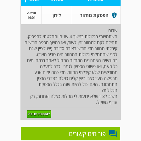
29/10
הפסקת מחזור
לירון
14:01
שלום
השתמשתי בגלולות במשך 4 שנים והחלטתי להפסיק.
תחילה לקח למחזור זמן לשוב, ואז במשך מספר חודשים
קיבלתי מחזור מדי חודש בצורה סדירה (יש לציין שגם
לפני שהתחלתי גלולות המחזור היה סדיר מאוד).
בחודשים האחרונים המחזור התחיל לאחר בכמה ימים
כל פעם, ואז פשוט הפסיק לגמרי. כבר למעלה
מחודשיים שלא קיבלתי מחזור. מדי כמה ימים אנע
מרגישה מעין כאבי ביוץ קלים כאלה בצדדי הבטן
התחתונה. האם יכול להיות שזה בגלל הפסקת
הגלולות?
חשוב לציין שלא ידועות לי מחלות כאלה ואחרות, רק
עודף משקל.
פורומים קשורים