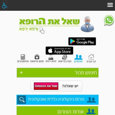
+
חיפוש מהיר
יש שאלה?
פורום גינקולוגיה כללית ואונקולוגית
אודות הפורום