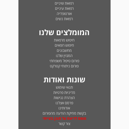
רפואת שיניים
רפואת עיניים
אורטופדיה
רפואת נשים
המומלצים שלנו
חיפוש מרפאות
חיפוש רופאים
מחשבונים
המגזין שלנו
פורום טיפול משפחתי
פורום ניתוחי קטרקט
שונות ואודות
תנאי שימוש
מדיניות פרטיות
הצהרת נגישות
פרסם אצלנו
אודותינו
בקשת מחיקת הודעה מהפורום
טופס לדיווח על תוכן בעייתי
צור קשר