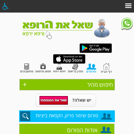
+
חיפוש מהיר
יש שאלה?
פורום שימור פריון, הקפאת ביציות
אודות הפורום