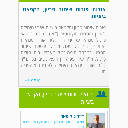
אודות פורום שימור פריון, הקפאת
ביציות
פורום שימור פריון והקפאת ביציות שע"י היחידה
לפריון והפריה חוץ-גופית (IVF) במרכז הרפואי
כרמל מנוהל על ידי ד"ר גליה אורון, מנהלת
היחידה, ד"ר גיל פאר, מנהל מרפאת שימור
הפריון במרחב חיפה-גליל מערבי ובית חולים
כרמל. וד"ר עידו פפרקורן רופא נשים בכיר,ד"ר
גליה אורון מנהלת היחידה לפוריות ולהפריה
חו...
קרא עוד...
מנהלי פורום שימור פריון, הקפאת
ביציות
ד"ר גיל פאר
גינקולוגיה, מיילדות ופריון, הפרייה חוץ גופית, שימור
פוריות