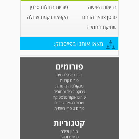
בריאות האישה
פוריות בחולות סרטן
סרטן צוואר הרחם
הקפאת רקמת שחלה
שחיקת החמלה
מצאו אותנו בפייסבוק:
פורומים
כירורגיה פלסטית
פורום קרנית
גינקולוגיה ניתוחית
פרוקטולוגיה וטחורים
פורום אוקולופלסטיקה
פורום רפואת שיניים
פורום טיפולי רשתית
קטגוריות
היריון ולידה
ספורט וכושר