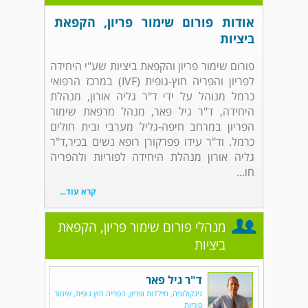
אודות פורום שימור פריון, הקפאת
ביציות
פורום שימור פריון והקפאת ביציות שע"י היחידה
לפריון והפריה חוץ-גופית (IVF) במרכז הרפואי
כרמל מנוהל על ידי ד"ר גליה אורון, מנהלת
היחידה, ד"ר גיל פאר, מנהל מרפאת שימור
הפריון במרחב חיפה-גליל מערבי ובית חולים
כרמל. וד"ר עידו פפרקורן רופא נשים בכיר,ד"ר
גליה אורון מנהלת היחידה לפוריות ולהפריה
חו...
קרא עוד...
מנהלי פורום שימור פריון, הקפאת
ביציות
ד"ר גיל פאר
גינקולוגיה, מיילדות ופריון, הפרייה חוץ גופית, שימור
פוריות