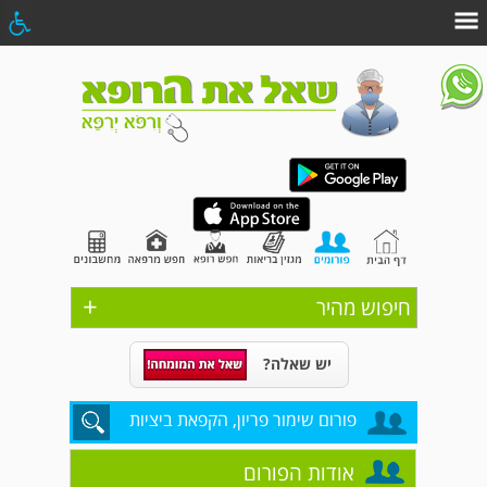
+
חיפוש מהיר
יש שאלה?
פורום שימור פריון, הקפאת ביציות
אודות הפורום