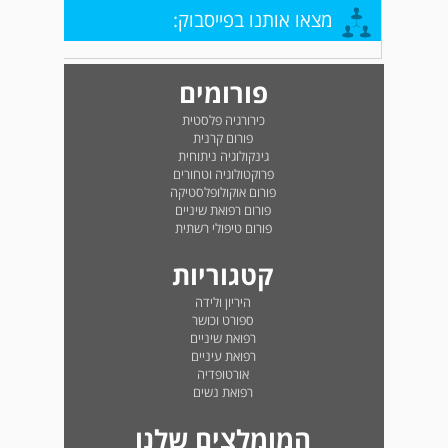
מצאו אותנו בפייסבוק:
פורומים
כירורגיה פלסטית
פורום קרנית
גינקולוגיה ניתוחית
פרוקטולוגיה וטחורים
פורום אוקולופלסטיקה
פורום רפואת שיניים
פורום טיפולי רשתית
קטגוריות
היריון ולידה
ספורט וכושר
רפואת שיניים
רפואת עיניים
אורטופדיה
רפואת נשים
המומלצים שלנו