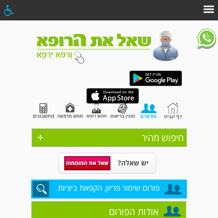
+
חיפוש מהיר
יש שאלה?
פורום שימור פריון, הקפאת ביציות
אודות הפורום