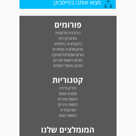
מצאו אותנו בפייסבוק:
פורומים
כירורגיה פלסטית
פורום קרנית
גינקולוגיה ניתוחית
פרוקטולוגיה וטחורים
פורום אוקולופלסטיקה
פורום רפואת שיניים
פורום טיפולי רשתית
קטגוריות
היריון ולידה
ספורט וכושר
רפואת שיניים
רפואת עיניים
אורטופדיה
רפואת נשים
המומלצים שלנו