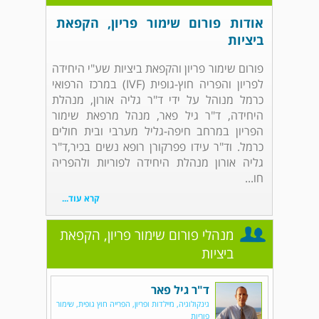
אודות פורום שימור פריון, הקפאת
ביציות
פורום שימור פריון והקפאת ביציות שע"י היחידה
לפריון והפריה חוץ-גופית (IVF) במרכז הרפואי
כרמל מנוהל על ידי ד"ר גליה אורון, מנהלת
היחידה, ד"ר גיל פאר, מנהל מרפאת שימור
הפריון במרחב חיפה-גליל מערבי ובית חולים
כרמל. וד"ר עידו פפרקורן רופא נשים בכיר,ד"ר
גליה אורון מנהלת היחידה לפוריות ולהפריה
חו...
קרא עוד...
מנהלי פורום שימור פריון, הקפאת
ביציות
ד"ר גיל פאר
גינקולוגיה, מיילדות ופריון, הפרייה חוץ גופית, שימור
פוריות