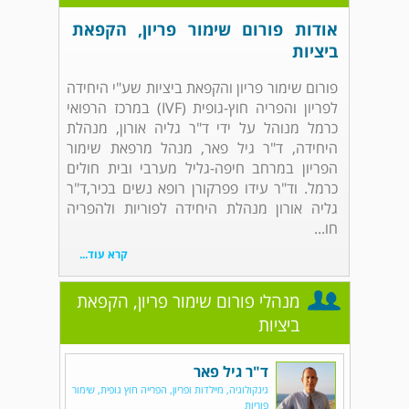
אודות פורום שימור פריון, הקפאת
ביציות
פורום שימור פריון והקפאת ביציות שע"י היחידה
לפריון והפריה חוץ-גופית (IVF) במרכז הרפואי
כרמל מנוהל על ידי ד"ר גליה אורון, מנהלת
היחידה, ד"ר גיל פאר, מנהל מרפאת שימור
הפריון במרחב חיפה-גליל מערבי ובית חולים
כרמל. וד"ר עידו פפרקורן רופא נשים בכיר,ד"ר
גליה אורון מנהלת היחידה לפוריות ולהפריה
חו...
קרא עוד...
מנהלי פורום שימור פריון, הקפאת
ביציות
ד"ר גיל פאר
גינקולוגיה, מיילדות ופריון, הפרייה חוץ גופית, שימור
פוריות