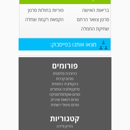
בריאות האישה
פוריות בחולות סרטן
סרטן צוואר הרחם
הקפאת רקמת שחלה
שחיקת החמלה
מצאו אותנו בפייסבוק:
פורומים
כירורגיה פלסטית
פורום קרנית
גינקולוגיה ניתוחית
פרוקטולוגיה וטחורים
פורום אוקולופלסטיקה
פורום רפואת שיניים
פורום טיפולי רשתית
קטגוריות
היריון ולידה