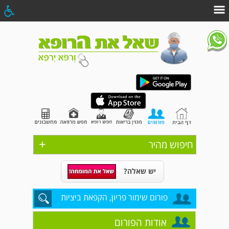
+
חיפוש מהיר
יש שאלה?
פורום שימור פריון, הקפאת ביציות
אודות הפורום