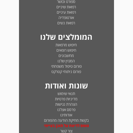
ספורט וכושר
רפואת שיניים
רפואת עיניים
אורטופדיה
רפואת נשים
המומלצים שלנו
חיפוש מרפאות
חיפוש רופאים
מחשבונים
המגזין שלנו
פורום טיפול משפחתי
פורום ניתוחי קטרקט
שונות ואודות
תנאי שימוש
מדיניות פרטיות
הצהרת נגישות
פרסם אצלנו
אודותינו
בקשת מחיקת הודעה מהפורום
טופס לדיווח על תוכן בעייתי
צור קשר