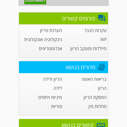
פורומים קשורים
עקרות הגבר
הערכת פריון
IVF
גינקולוגיה אונקולוגית
מיילדות ומעקב הריון
אנדומטריוזיס
מדורים בנושא
בריאות האשה
הריון ולידה
הריון
לידה
הפסקת הריון
מיניות ויחסים
מחלות מין
פוריות
קישורים בנושא