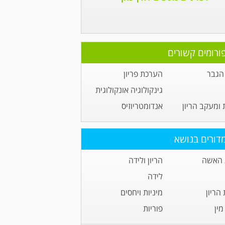
ורומים קשורים
הגבר
הערכת פריון
גינקולוגיה אונקולוגית
 ומעקב הריון
אנדומטריוזיס
דורים בנושא
 האשה
הריון ולידה
לידה
הריון
מיניות ויחסים
ין
פוריות