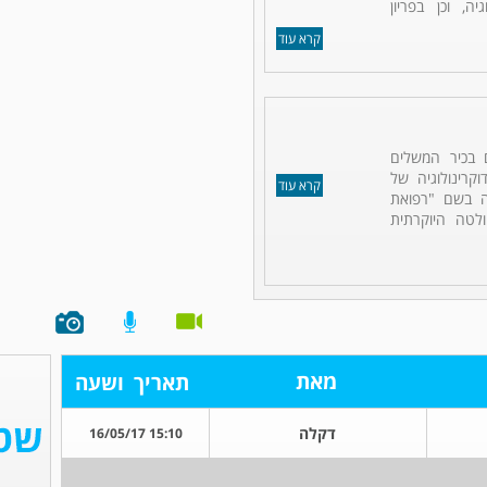
יה, וכן בפריון
קרא עוד
 בכיר המשלים
קרינולוגיה של
קרא עוד
נה בשם "רפואת
לטה היוקרתית
מאת
תאריך
ושעה
דקלה
15:10 16/05/17