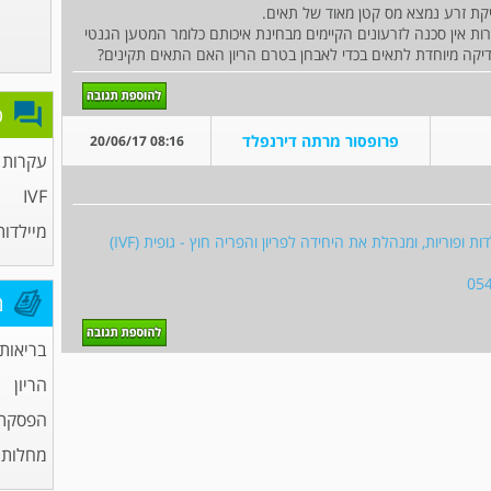
ות אין סכנה לזרעונים הקיימים מבחינת איכותם כלומר המטען הגנטי
יקה מיוחדת לתאים בכדי לאבחן בטרם הריון האם התאים תקינים?
פ
פרופסור מרתה דירנפלד
08:16 20/06/17
עקרות 
IVF
מיילדות
פרופסור מרתה דירנפלד, מומחית לרפואת נשים מילדות ופוריות, ומנהלת את היחידה לפריון והפריה חוץ - גופית (IVF)
מ
בריאות
הריון
הפסקת 
מחלות מ