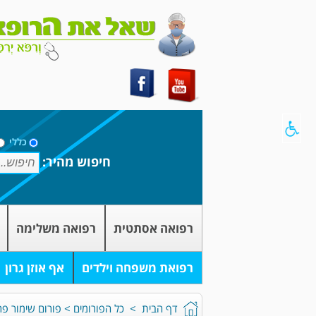
כללי
חיפוש מהיר:
רפואה אסתטית
רפואה משלימה
רפואת משפחה וילדים
אף אוזן גרון
דף הבית
>
כל הפורומים
>
פורום שימור פר