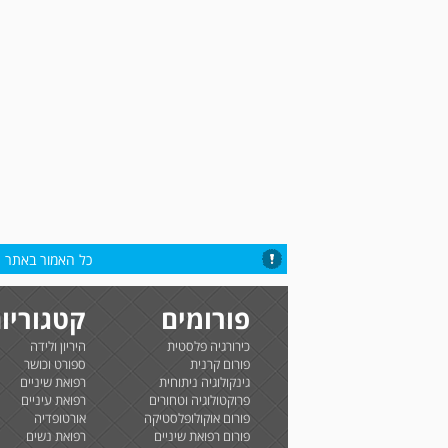
כל האמור באתר הי
פורומים
קטגוריו
כירורגיה פלסטית
היריון ולידה
פורום קרנית
ספורט וכושר
גינקולוגיה ניתוחית
רפואת שיניים
פרוקטולוגיה וטחורים
רפואת עיניים
פורום אוקולופלסטיקה
אורטופדיה
פורום רפואת שיניים
רפואת נשים