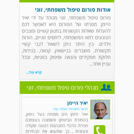
אודות פורום טיפול משפחתי, זוגי
פורום טיפול משפחתי, זוגי מנוהל על ידי יאיר
היימן. מטרתו של הפורום היא לאפשר לכם
להעלות שאלות הקשורות במגוון קשיים ומצבים
הנוגעים לתא המשפחתי, ליחסים זוגיים, הורות
וילדים. בין היתר ניתן לשאול לגבי קשיי
תקשורת, משברים בנישואין, קנאה, בגידות,
חלוקת תפקידים והנאה וסיפוק בזוגיות, ובכל
עניין אחר...
קרא עוד...
מנהלי פורום טיפול משפחתי, זוגי
יאיר היימן
מגשר משפחתי ומסטר nlp
יאיר היימן הינו מומחה בעל ניסיון,
בהחזרת הביטחון והאמונה בעצמכם
ויצירת הרגלי התנהגות רגועה שקולה
והגיונית , כך שתעשו את הבחירות