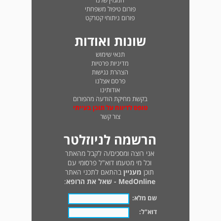
המגזין שלנו
פורום טיפול משפחתי
פורום ניתוחי קטרקט
שונות ואודות
תנאי שימוש
מדיניות פרטיות
הצהרת נגישות
פרסם אצלנו
אודותינו
בקשת מחיקת הודעה מהפורום
טופס לדיווח על תוכן בעייתי
צור קשר
הרשמה לניוזלטר
אני רוצה ומסכים/ה לקבל מהאתר
וכל מי מטעמו דוא"ל פרסומי עם
תוכן
מעניין
בהתאם לתכני האתר
MedOnline - שאל את הרופא
:
שם מלא:
דוא"ל: