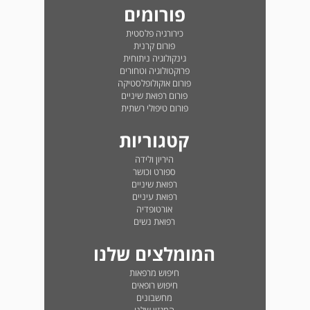
פורומים
כירורגיה פלסטית
פורום קרנית
גינקולוגיה ניתוחית
פרוקטולוגיה וטחורים
פורום אוקולופלסטיקה
פורום רפואת שיניים
פורום טיפולי רשתית
קטגוריות
היריון ולידה
ספורט וכושר
רפואת שיניים
רפואת עיניים
אורטופדיה
רפואת נשים
המומלצים שלנו
חיפוש מרפאות
חיפוש רופאים
מחשבונים