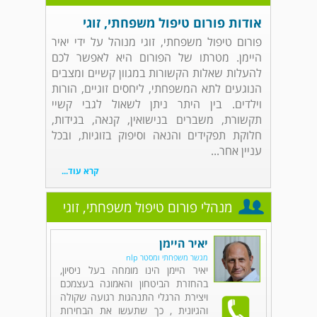
אודות פורום טיפול משפחתי, זוגי
פורום טיפול משפחתי, זוגי מנוהל על ידי יאיר
היימן. מטרתו של הפורום היא לאפשר לכם
להעלות שאלות הקשורות במגוון קשיים ומצבים
הנוגעים לתא המשפחתי, ליחסים זוגיים, הורות
וילדים. בין היתר ניתן לשאול לגבי קשיי
תקשורת, משברים בנישואין, קנאה, בגידות,
חלוקת תפקידים והנאה וסיפוק בזוגיות, ובכל
עניין אחר...
קרא עוד...
מנהלי פורום טיפול משפחתי, זוגי
יאיר היימן
מגשר משפחתי ומסטר nlp
יאיר היימן הינו מומחה בעל ניסיון,
בהחזרת הביטחון והאמונה בעצמכם
ויצירת הרגלי התנהגות רגועה שקולה
והגיונית , כך שתעשו את הבחירות