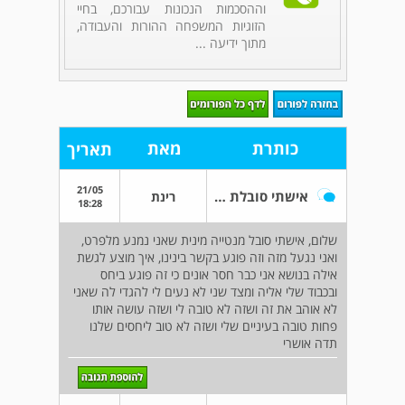
וההסכמות הנכונות עבורכם, בחיי
הזוגיות המשפחה ההורות והעבודה,
מתוך ידיעה ...
כותרת
מאת
תאריך
21/05
אישתי סובלת מנטייה מינית
רינת
18:28
שלום, אישתי סובל מנטייה מינית שאני נמנע מלפרט,
ואני נגעל מזה וזה פוגע בקשר בינינו, איך מוצע לגשת
אילה בנושא אני כבר חסר אונים כי זה פוגע ביחס
ובכבוד שלי אליה ומצד שני לא נעים לי להגדי לה שאני
לא אוהב את זה ושזה לא טובה לי ושזה עושה אותו
פחות טובה בעיניים שלי ושזה לא טוב ליחסים שלנו
תדה אושרי