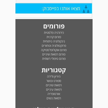
מצאו אותנו בפייסבוק:
פורומים
כירורגיה פלסטית
פורום קרנית
גינקולוגיה ניתוחית
פרוקטולוגיה וטחורים
פורום אוקולופלסטיקה
פורום רפואת שיניים
פורום טיפולי רשתית
קטגוריות
היריון ולידה
ספורט וכושר
רפואת שיניים
רפואת עיניים
אורטופדיה
רפואת נשים