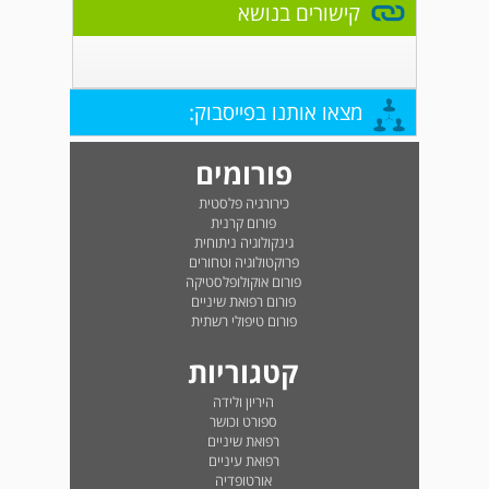
קישורים בנושא
מצאו אותנו בפייסבוק:
פורומים
כירורגיה פלסטית
פורום קרנית
גינקולוגיה ניתוחית
פרוקטולוגיה וטחורים
פורום אוקולופלסטיקה
פורום רפואת שיניים
פורום טיפולי רשתית
קטגוריות
היריון ולידה
ספורט וכושר
רפואת שיניים
רפואת עיניים
אורטופדיה