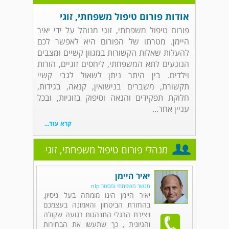
אודות פורום טיפול משפחתי, זוגי
פורום טיפול משפחתי, זוגי מנוהל על ידי יאיר
היימן. מטרתו של הפורום היא לאפשר לכם
להעלות שאלות הקשורות במגוון קשיים ומצבים
הנוגעים לתא המשפחתי, ליחסים זוגיים, הורות
וילדים. בין היתר ניתן לשאול לגבי קשיי
תקשורת, משברים בנישואין, קנאה, בגידות,
חלוקת תפקידים והנאה וסיפוק בזוגיות, ובכל
עניין אחר...
קרא עוד...
מנהלי פורום טיפול משפחתי, זוגי
יאיר היימן
מגשר משפחתי ומסטר nlp
יאיר היימן הינו מומחה בעל ניסיון,
בהחזרת הביטחון והאמונה בעצמכם
ויצירת הרגלי התנהגות רגועה שקולה
והגיונית , כך שתעשו את הבחירות