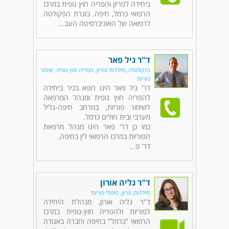
ביחידה לפריון והפריה חוץ גופית במרכז
הרפואי כרמל, חיפה. בוגרת הפקולטה
לרפואה של האוניברסיטה העב...
ד"ר גיל פאר
גינקולוגיה, מיילדות ופריון, הפרייה חוץ גופית, שימור
פוריות
דר' גיל פאר הינו רופא בכיר ביחידה
להפריה חוץ גופית ומנהל המרפאה
לשימור פוריות, במרחב חיפה-גליל
מערבי ובית חולים כרמל.
כמו כן דר' פאר הינו מנהל מרפאת
הפוריות במרכז הרפואי לין בחיפה.
דר' פ...
ד"ר גליה אורון
מיילדות, פריון, טיפולי פוריות
ד"ר גליה אורון, מנהלת היחידה
לפוריות ולהפריה חוץ-גופית במרכז
הרפואי "כרמל" בחיפה וחברה באגודה