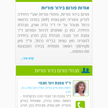
אודות פורום בירור פוריות
פורום בירור פוריות, טיפולי פוריות שע"י היחידה
לפריון והפריה חוץ-גופית (IVF) במרכז הרפואי
כרמל מנוהל על ידי ד"ר גליה אורון, מנהלת
היחידה. כמו כן שותפים לניהול הפורום ד"ר
צפנת וינר מגנזי, מנהלת בנק הזרע ביחידה
להפריה חוץ גופית בבי"ח כרמל, וד"ר סיון
סקוירסקי רופאה מומחית בכירה המבצעת
תת-התמחו...
קרא עוד...
מנהלי פורום בירור פוריות
ד"ר צפנת וינר מגנזי
רפואת נשים פריון, פוריות, הפריה חוץ גופית, בנק
הזרע
ד"ר צפנת וינר מגנזי הינה גינקולוגית -
רופאת נשים בכירה, ומומחית בפריון
והפריה חוץ גופית, ומנהלת בנק הזרע