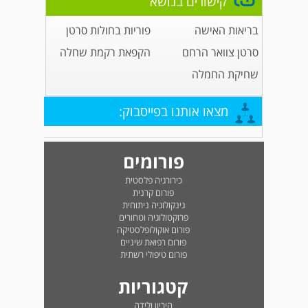
קישורים בנושא
בריאות האישה
פוריות בחולות סרטן
סרטן צוואר הרחם
הקפאת רקמת שחלה
שחיקת החמלה
מצאו אותנו בפייסבוק:
פורומים
כירורגיה פלסטית
פורום קרנית
גינקולוגיה ניתוחית
פרוקטולוגיה וטחורים
פורום אוקולופלסטיקה
פורום רפואת שיניים
פורום טיפולי רשתית
קטגוריות
היריון ולידה