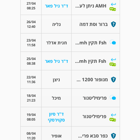
27/04
AMH ניתן לעשות בכל מקום ?
ד"ר גיל פאר
08:25
26/04
ברור וסת דמה
גליה
12:40
23/04
Fsh תקין amh נמוך
חגית אדלר
11:58
25/04
Fsh תקין amh נמוך
ד"ר גיל פאר
08:38
22/04
מנופור 1200 למסירה
ניצן
11:36
18/04
פרימיליטנור
מיכל
21:23
ד"ר סיון
19/04
פרימיליטנור
08:05
סקוירסקי
08/04
כפר סבא פרישמן
אופיר
11:20