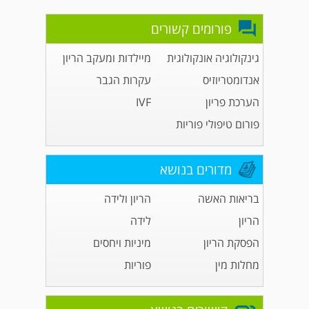
פורומים קשורים
גינקולוגיה אונקולוגית
מיילדות ומעקב הריון
אנדומטריוזיס
עקרות הגבר
הערכת פריון
IVF
פורום טיפולי פוריות
מדורים בנושא
בריאות האשה
הריון ולידה
הריון
לידה
הפסקת הריון
מיניות ויחסים
מחלות מין
פוריות