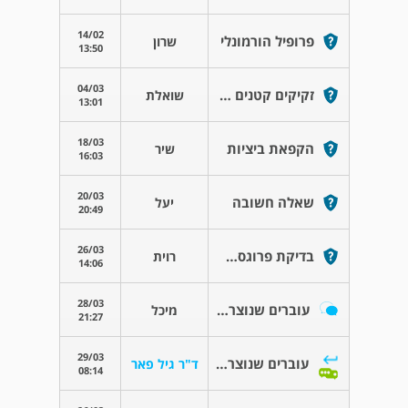
14/02
פרופיל הורמונלי
שרון
13:50
04/03
זקיקים קטנים - מועד שאיבה
שואלת
13:01
18/03
הקפאת ביציות
שיר
16:03
20/03
שאלה חשובה
יעל
20:49
26/03
בדיקת פרוגסטרון 4 ימים לפני וסת
רוית
14:06
28/03
עוברים שנוצרו בזמן שהיה חיידק
מיכל
21:27
29/03
עוברים שנוצרו בזמן שהיה חיידק
ד"ר גיל פאר
08:14