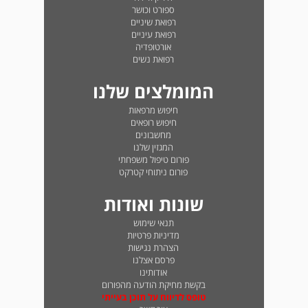
ספורט וכושר
רפואת שיניים
רפואת עיניים
אורטופדיה
רפואת נשים
המומלצים שלנו
חיפוש מרפאות
חיפוש רופאים
מחשבונים
המגזין שלנו
פורום טיפול משפחתי
פורום ניתוחי קטרקט
שונות ואודות
תנאי שימוש
מדיניות פרטיות
הצהרת נגישות
פרסם אצלנו
אודותינו
בקשת מחיקת הודעה מהפורום
טופס לדיווח על תוכן בעייתי