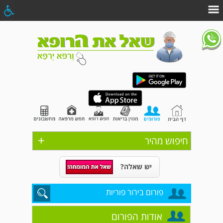
+
חיפוש מהיר
יש שאלה?
פורום בירור פוריות
אודות הפורום