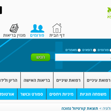
פורומים
רופאים
מאמרים
רפואת עיניים
רפואת שיניים
בריאות האישה
הריון וליד
משפחה וזוגיות
מיניות ויחסים
ספורט וכושר
אורטופד
לוגיה
>
תוצאת קורטיזול נמוכה