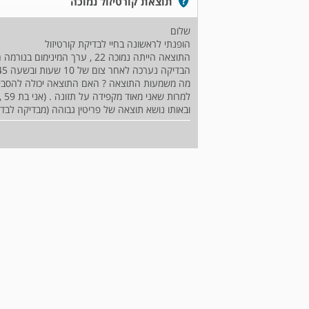
תוצאת קורטיזול נמוכה
שלום
הופנתי לראשונה בחיי לבדיקת קורטיזול
התוצאה הייתה נמוכה 22 , ערך המינימום בנורמה הוא 156 .
הבדיקה נערכה לאחר צום של 10 שעות ובשעה 7:45 בבוקר
ובאותו נושא תוצאה של פריטין גבוהה (מבדיקה לבדי