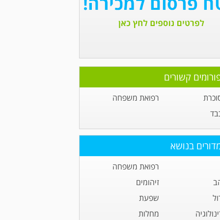
ורומים קשורים
וכרת
רפואת משפחה
בד
דורים בנושא
רפואת משפחה
ב
זיהומים
ול
שפעת
נולוגיה
מחלות