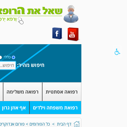
כללי
חיפוש מהיר:
רפואה אסתטית
רפואה משלימה
רפואת משפחה וילדים
אף אוזן גרון
דף הבית
>
כל הפורומים
>
פורום אנדוקרינו