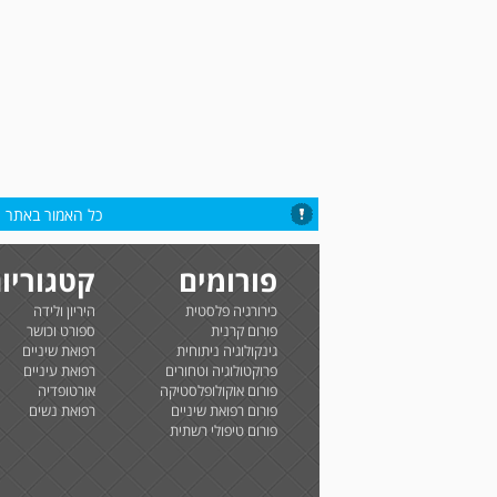
כל האמור באתר הי
פורומים
קטגוריו
כירורגיה פלסטית
היריון ולידה
פורום קרנית
ספורט וכושר
גינקולוגיה ניתוחית
רפואת שיניים
פרוקטולוגיה וטחורים
רפואת עיניים
פורום אוקולופלסטיקה
אורטופדיה
פורום רפואת שיניים
רפואת נשים
פורום טיפולי רשתית