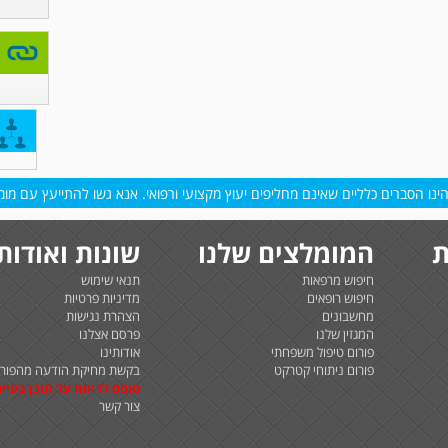
נו הסברים כלליים שאינם מחליפים יעוץ מקצועי ורפואי. אנא גשו להתייעץ עם מומח
ת
המומלצים שלנו
שונות ואודות
חיפוש מרפאות
תנאי שימוש
חיפוש רופאים
מדיניות פרטיות
מחשבונים
הצהרת נגישות
המגזין שלנו
פרסם אצלנו
פורום טיפול משפחתי
אודותינו
פורום ניתוחי קטרקט
בקשת מחיקת הודעה מהפורו
טופס לדיווח על תוכן בעיית
צור קשר