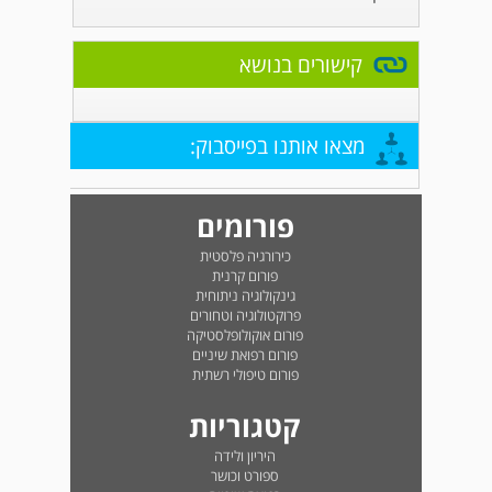
קישורים בנושא
מצאו אותנו בפייסבוק:
פורומים
כירורגיה פלסטית
פורום קרנית
גינקולוגיה ניתוחית
פרוקטולוגיה וטחורים
פורום אוקולופלסטיקה
פורום רפואת שיניים
פורום טיפולי רשתית
קטגוריות
היריון ולידה
ספורט וכושר