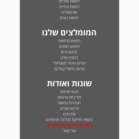
רפואת שיניים
רפואת עיניים
אורטופדיה
רפואת נשים
המומלצים שלנו
חיפוש מרפאות
חיפוש רופאים
מחשבונים
המגזין שלנו
פורום טיפול משפחתי
פורום ניתוחי קטרקט
שונות ואודות
תנאי שימוש
מדיניות פרטיות
הצהרת נגישות
פרסם אצלנו
אודותינו
בקשת מחיקת הודעה מהפורום
טופס לדיווח על תוכן בעייתי
צור קשר