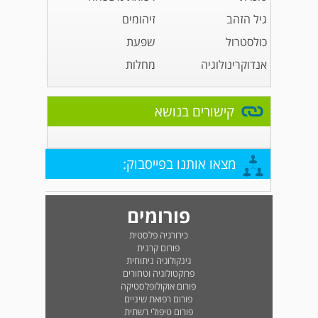
גיל הזהב
זיהומים
כולסטרול
שפעת
אנדוקרינולוגיה
מחלות
קישורים בנושא
מצאו אותנו בפייסבוק:
פורומים
כירורגיה פלסטית
פורום קרנית
גינקולוגיה ניתוחית
פרוקטולוגיה וטחורים
פורום אוקולופלסטיקה
פורום רפואת שיניים
פורום טיפולי רשתית