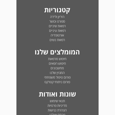
קטגוריות
היריון ולידה
ספורט וכושר
רפואת שיניים
רפואת עיניים
אורטופדיה
רפואת נשים
המומלצים שלנו
חיפוש מרפאות
חיפוש רופאים
מחשבונים
המגזין שלנו
פורום טיפול משפחתי
פורום ניתוחי קטרקט
שונות ואודות
תנאי שימוש
מדיניות פרטיות
הצהרת נגישות
פרסם אצלנו