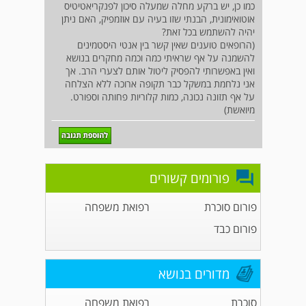
כמו כן, יש ברקע מחלה שמעלה סיכון לפנקריאטיטיס
אוטואימונית, הבנתי שזו בעיה עם אוזמפיק, האם ניתן
יהיה להשתמש בכל זאת?
(הרופאים טוענים שאין קשר בין אנטי היסטמינים
להשמנה על אף שראיתי כמה וכמה מחקרים בנושא
ואין באפשרותי להפסיק ליטול אותם לצערי הרב. אך
אני נלחמת במשקל כבר תקופה ארוכה ללא הצלחה
על אף תזונה נכונה, כמות קלוריות פחותה וספורט.
מיואשת)
פורומים קשורים
פורום סוכרת
רפואת משפחה
פורום כבד
מדורים בנושא
סוכרת
רפואת משפחה