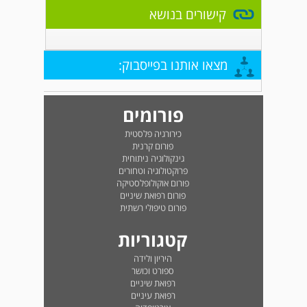
קישורים בנושא
מצאו אותנו בפייסבוק:
פורומים
כירורגיה פלסטית
פורום קרנית
גינקולוגיה ניתוחית
פרוקטולוגיה וטחורים
פורום אוקולופלסטיקה
פורום רפואת שיניים
פורום טיפולי רשתית
קטגוריות
היריון ולידה
ספורט וכושר
רפואת שיניים
רפואת עיניים