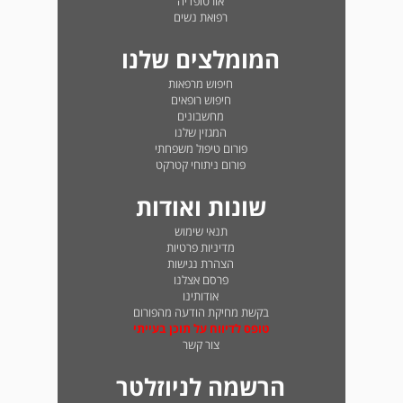
אורטופדיה
רפואת נשים
המומלצים שלנו
חיפוש מרפאות
חיפוש רופאים
מחשבונים
המגזין שלנו
פורום טיפול משפחתי
פורום ניתוחי קטרקט
שונות ואודות
תנאי שימוש
מדיניות פרטיות
הצהרת נגישות
פרסם אצלנו
אודותינו
בקשת מחיקת הודעה מהפורום
טופס לדיווח על תוכן בעייתי
צור קשר
הרשמה לניוזלטר