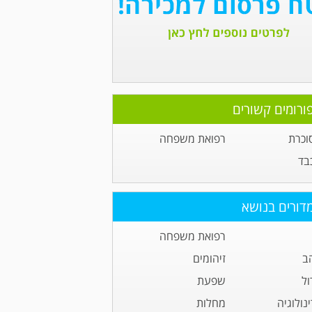
ורומים קשורים
וכרת
רפואת משפחה
בד
דורים בנושא
רפואת משפחה
ב
זיהומים
ול
שפעת
נולוגיה
מחלות