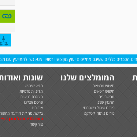
נו הסברים כלליים שאינם מחליפים יעוץ מקצועי ורפואי. אנא גשו להתייעץ עם מומח
ת
המומלצים שלנו
שונות ואודות
חיפוש מרפאות
תנאי שימוש
חיפוש רופאים
מדיניות פרטיות
מחשבונים
הצהרת נגישות
המגזין שלנו
פרסם אצלנו
פורום טיפול משפחתי
אודותינו
פורום ניתוחי קטרקט
בקשת מחיקת הודעה מהפורו
טופס לדיווח על תוכן בעיית
צור קשר