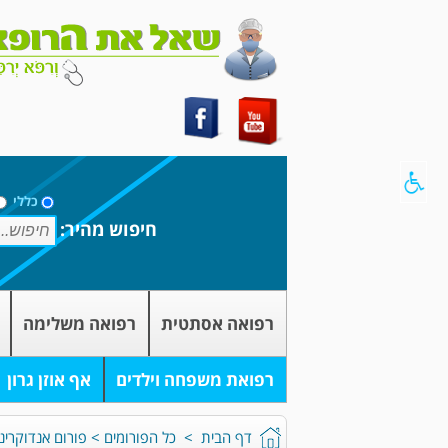
כללי
חיפוש מהיר:
רפואה אסתטית
רפואה משלימה
רפואת משפחה וילדים
אף אוזן גרון
דף הבית
>
כל הפורומים
>
פורום אנדוקרינו