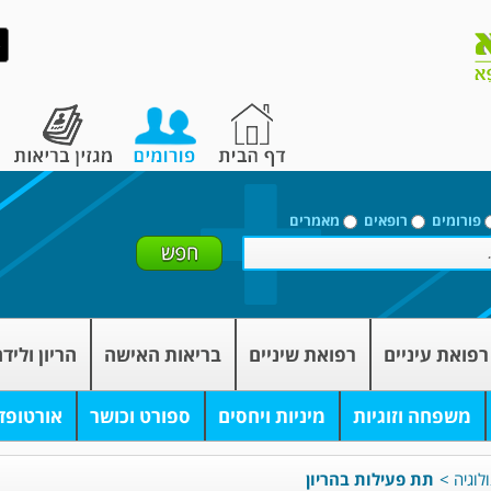
פורומים
רופאים
מאמרים
רפואת עיניים
רפואת שיניים
בריאות האישה
הריון וליד
משפחה וזוגיות
מיניות ויחסים
ספורט וכושר
אורטופד
לוגיה
>
תת פעילות בהריון