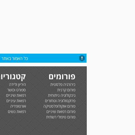
כל האמור באתר הי
פורומים
קטגוריו
כירורגיה פלסטית
היריון ולידה
פורום קרנית
ספורט וכושר
גינקולוגיה ניתוחית
רפואת שיניים
פרוקטולוגיה וטחורים
רפואת עיניים
פורום אוקולופלסטיקה
אורטופדיה
פורום רפואת שיניים
רפואת נשים
פורום טיפולי רשתית