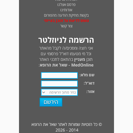
פרסם אצלנו
אודותינו
בקשת מחיקת הודעה מהפורום
טופס לדיווח על תוכן בעייתי
צור קשר
הרשמה לניוזלטר
אני רוצה ומסכים/ה לקבל מהאתר
וכל מי מטעמו דוא"ל פרסומי עם
תוכן
מעניין
בהתאם לתכני האתר
MedOnline - שאל את הרופא
:
שם מלא:
דוא"ל:
אזור:
© כל הזכויות שמורות לאתר שאל את הרופא
2014 - 2026