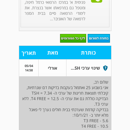
פנימית א' במרכז הרפואי כרמל חיפה,
ומטפל גם במרפאתו אשר בנצרת. את
לימודי הרפואה סיים בבית הספר
לרפואה של האוניבר...
כותרת
מאת
תאריך
05/04
שינוי ערכי TSH בהריון
אורלי
14:58
שלום רב,
אני בשבוע 25 ואתמול בעקבות בדיקות דם שגרתיות,
קיבלתי תוצאות חריגות של ערכי ה- TSH = 7.34
הבדיקה כוללת גם את ערכי ה- T4 FREE = 12.5. ללא
ערכי T3.
בבדיקה קודמת שערכתי בבית חולים נערך לי פאנל
מלא יותר ב- 10/1/21:
T3 FREE - 5.6
T4 FREE - 10.5