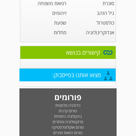
סוכרת
רפואת משפחה
גיל הזהב
זיהומים
כולסטרול
שפעת
אנדוקרינולוגיה
מחלות
קישורים בנושא
מצאו אותנו בפייסבוק:
פורומים
כירורגיה פלסטית
פורום קרנית
גינקולוגיה ניתוחית
פרוקטולוגיה וטחורים
פורום אוקולופלסטיקה
פורום רפואת שיניים