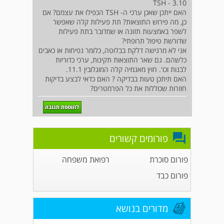
TSH - 3.10
האם ייתכן שאכן ערכי ה- TSH הכפילו את עצמם? אם
כן, מה פירוש התוצאות? תת פעילות קלה שאפשר
לשפר באמצעות תזונה או שמדובר בתת פעילות
שדורשת טיפול תרופתי?
אני לא מרגישה דלקת בבלוטה, כלומר נפיחות או כאבים
כלשהם. גם שאר התוצאות תקינות, ערכי כדוריות
לבנות וכו'. חוץ מאנמיה קלה המוגלובין 11.1.
האם תיתכן טעות בבדיקה ? האם כדאי לבצע בדיקות
חוזרות שכוללות את כל הפרמטרים?
פורומים קשורים
פורום סוכרת
רפואת משפחה
פורום כבד
מדורים בנושא