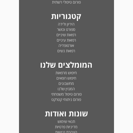
פורום טיפולי רשתית
קטגוריות
היריון ולידה
ספורט וכושר
רפואת שיניים
רפואת עיניים
אורטופדיה
רפואת נשים
המומלצים שלנו
חיפוש מרפאות
חיפוש רופאים
מחשבונים
המגזין שלנו
פורום טיפול משפחתי
פורום ניתוחי קטרקט
שונות ואודות
תנאי שימוש
מדיניות פרטיות
הצהרת נגישות