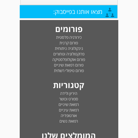
מצאו אותנו בפייסבוק:
פורומים
כירורגיה פלסטית
פורום קרנית
גינקולוגיה ניתוחית
פרוקטולוגיה וטחורים
פורום אוקולופלסטיקה
פורום רפואת שיניים
פורום טיפולי רשתית
קטגוריות
היריון ולידה
ספורט וכושר
רפואת שיניים
רפואת עיניים
אורטופדיה
רפואת נשים
המומלצים שלנו