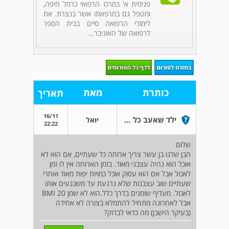
פנימית א' במרכז הרפואי כרמל חיפה,
ומטפל גם במרפאתו אשר בנצרת. את
לימודי הרפואה סיים בבית הספר
לרפואה של האוניבר...
כותרת
מאת
תאריך
16/11
ילד שאעב כל הזמן
יואל
22:22
שלום
הבן שלנו בן עשר צריך ארוחה כל שעתיים, אם הוא לא
אוכל הוא נהיה עצבני מאוד. בזמן הארוחה אין לו זמן
לאכול אבל אם הוא עסוק אוכל כמויות יפות מאוד ואחרי
שעתיים שוב עצבנות שלא נרגעת עד משכנעים אותו
לאכול. מעדיף שומנים בדרך כלל.הוא לא שמן BMI 20
אבל לאחרונה מתחיל להתמלא בצורה לא אחידה
(בעיקר הישבן) מה כדאי לבדוק?