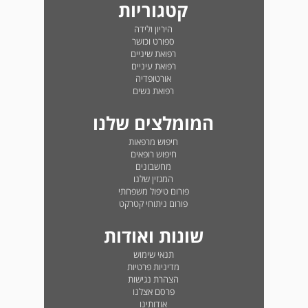
קטגוריות
היריון ולידה
ספורט וכושר
רפואת שיניים
רפואת עיניים
אורטופדיה
רפואת נשים
המומלצים שלנו
חיפוש מרפאות
חיפוש רופאים
מחשבונים
המגזין שלנו
פורום טיפול משפחתי
פורום ניתוחי קטרקט
שונות ואודות
תנאי שימוש
מדיניות פרטיות
הצהרת נגישות
פרסם אצלנו
אודותינו