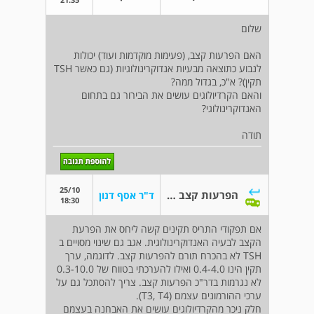
שלום
האם הפרעות קצב, (פעימות מוקדמות ועוד) יכולות
לנבוע כתוצאה מבעיות אנדוקרינולוגיות (גם כאשר TSH
תקין)? א"כ, בגדול ממה?
והאם הקרדיולוגים עושים את הבירור גם בתחום
האנדוקרינולוגי?
תודה
25/10
הפרעות קצב ואנדוקרינולוגיה
ד"ר אסף דנון
18:30
אם תפקודי התריס תקינים קשה ליחס את הפרעת
הקצב לבעיה האנדוקרינולוגית. אגב גם שינוי מסויים ב
TSH לא בהכרח תורם להפרעות קצב. לדוגמה, ערך
תקין הינו 0.4-4.0 ואילו להערכתי בטווח של 0.3-10.0
לא נגרמות בדר"כ הפרעות קצב. צריך להסתכל גם על
ערכי ההורמונים עצמם (T3, T4).
חלק ניכר מהקרדיולוגים עושים את האבחנה בעצמם