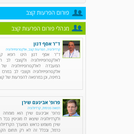
פורום הפרעות קצב
מנהלי פורום הפרעות קצב
ד"ר אסף דנון
קרדיולוגיה, הפרעות קצב, אלקטרופיזיולוגיה
ד"ר אסף דנון הינו רופא קרד
לאלקטרופיזיולוגיה ולקוצבי לב
המעבדה לאלקטרופיזיולוגיה של
אלקטרופיזיולוגיה וקוצבי לב במרכז
בחיפה, וכן במרפאה להפרעות של קצב
פרופ' אבינעם שירן
רפואה פנימית, קרדיולוגיה
פרופ' אבינעם שירן הוא מומחה ל
ולקרדיולוגיה שיצאו לו מוניטין בכל 
שירן משמש כראש המערך הקרדיולוגי
כרמל, ובכלל זה לא רק תחום הקרד