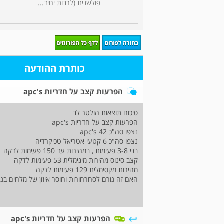
פולשנית (לרבות יחיד...
כותרת ההודעה
הפרעות קצב על חדריות apc's
סיכום תוצאות הולטר לב
הפרעות קצב על חדריות apc's
נצפו סה"כ 42 apc's
נצפו סה"כ 6 קטעי אטריאל טכיקרדיה
בני 3-8 פעימות , במהירות עד 150 פעימות לדקה
קצב סינוס מהירות מינימלית 53 פעימות לדקה
מהירות מקסימלית 129 פעימות לדקה
האם זה גורם לסחרחורות וחוסר איזון של מלחים בגו
הפרעות קצב על חדריות apc's