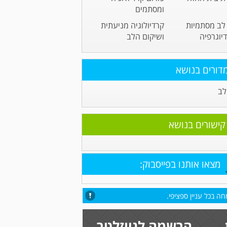
ומסתמים
לב מסתמיות
קרדיולוגיה מניעתית
יוגרפיה
ושיקום הלב
דורים בנושא
לב
קישורים בנושא
מצאו אותנו בפייסבוק:
ה בכל עניין ספציפי.
הרשמה לניוזלטר