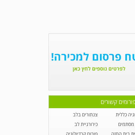
ורומים קשורים
גיה כללית
צנתורים בלב
מסתמים
כירורגיית לב
ית בית החזה
פורום קרדיולוגיה