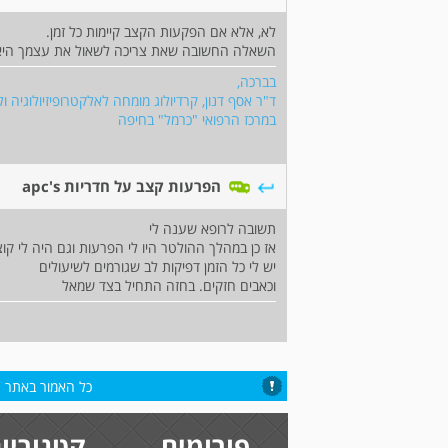
לא, אלא אם הפקעות הקצב קיימות כל זמן.
השאלה החשובה שאת צריכה לשאול את עצמך היא ה
בברכה,
ד"ר אסף דנון, קרדיולוג מומחה לאלקטרופיזיולוגיה ו
במרכז הרפואי "כרמל" בחיפה
הפרעות קצב על חדריות apc's
תשובה לרופא שענה לי
אז כן במהלך ההולטר היו לי הפרעות וגם היה לי קו
יש לי כל הזמן דפיקות לב שגורמים לשיעולים
וכאבים חזקים. בחזה התחיל בצד שמאל
כל האמור באתר הי
פורומים
קטגוריו