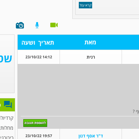
קרא עוד
מאת
תאריך
ושעה
רנית
14:12 23/10/22
פ
ף ?
קרדיולו
מחלות 
ד"ר אסף דנון
19:57 23/10/22
כירורגי