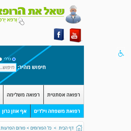
כללי
חיפוש מהיר:
רפואה אסתטית
רפואה משלימה
רפואת משפחה וילדים
אף אוזן גרון
דף הבית
>
כל הפורומים
>
פורום הפרעות 