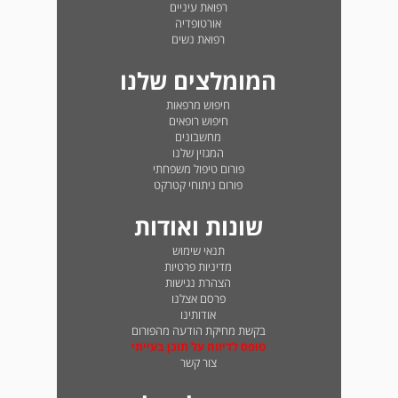
רפואת עיניים
אורטופדיה
רפואת נשים
המומלצים שלנו
חיפוש מרפאות
חיפוש רופאים
מחשבונים
המגזין שלנו
פורום טיפול משפחתי
פורום ניתוחי קטרקט
שונות ואודות
תנאי שימוש
מדיניות פרטיות
הצהרת נגישות
פרסם אצלנו
אודותינו
בקשת מחיקת הודעה מהפורום
טופס לדיווח על תוכן בעייתי
צור קשר