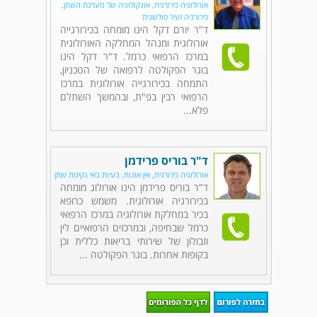
אורולוגיה כירורגית, אונקולוגיה של מערכת השתן,
כירורגיה זעיר פולשנית
ד"ר יורם דקל הינו מומחה בכירורגייה
אורולוגית ומנהל המחלקה האורולוגית
במרכז הרפואי כרמל. ד"ר דקל הינו
בוגר הפקולטה לרפואה של הטכניון,
התמחה בכירורגייה אורולוגית במרכז
הרפואי רבין בפ"ת, ובהמשך השתלם
פלא...
ד"ר בוריס פרידמן
אורולוגיה כירורגית, אין אונות, בעיות באי נקיטת שתן
ד"ר בוריס פרידמן הינו אורולוג מומחה
בכירורגיה אורולוגית. משמש כרופא
בכיר במחלקת אורולוגיה במרכז הרפואי
כרמל שבחיפה, ובמרכזים הרפואיים לין
וזבולון של שירותי בריאות כללית וכן
בקופות אחרות. בוגר הפקולטה ...