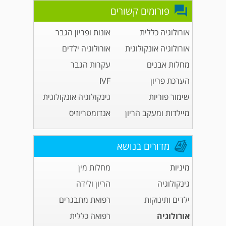
פורומים קשורים
אורולוגיה כללית
אונות ופריון הגבר
אורולוגיה אונקולוגית
אורולוגיה ילדים
מחלות אבנים
עקרות הגבר
הערכת פריון
IVF
שימור פוריות
גינקולוגיה אונקולוגית
מיילדות ומעקב הריון
אנדומטריוזיס
מדורים בנושא
מיניות
מחלות מין
גינקולוגיה
הריון ולידה
ילדים ותינוקות
רפואת מתבגרים
אורולוגיה
רפואה כללית