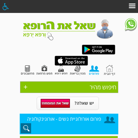
+
חיפוש מהיר
יש שאלה?
פורום אורולוגיית נשים - אורוגינקולוגיה