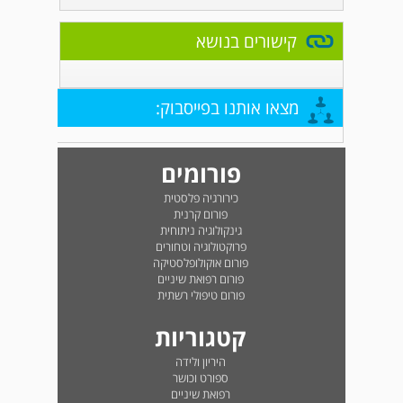
קישורים בנושא
מצאו אותנו בפייסבוק:
פורומים
כירורגיה פלסטית
פורום קרנית
גינקולוגיה ניתוחית
פרוקטולוגיה וטחורים
פורום אוקולופלסטיקה
פורום רפואת שיניים
פורום טיפולי רשתית
קטגוריות
היריון ולידה
ספורט וכושר
רפואת שיניים