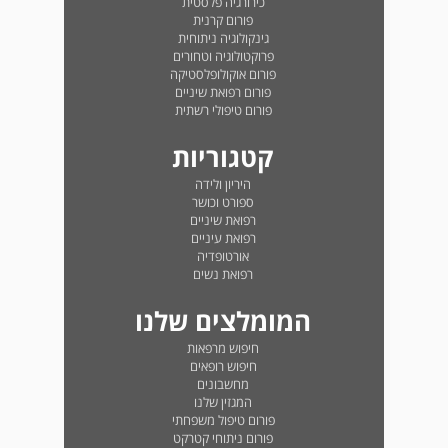
כירורגיה פלסטית
פורום קרנית
גינקולוגיה ניתוחית
פרוקטולוגיה וטחורים
פורום אוקולופלסטיקה
פורום רפואת שיניים
פורום טיפולי רשתית
קטגוריות
היריון ולידה
ספורט וכושר
רפואת שיניים
רפואת עיניים
אורטופדיה
רפואת נשים
המומלצים שלנו
חיפוש מרפאות
חיפוש רופאים
מחשבונים
המגזין שלנו
פורום טיפול משפחתי
פורום ניתוחי קטרקט