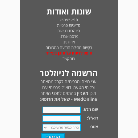
שונות ואודות
תנאי שימוש
מדיניות פרטיות
הצהרת נגישות
פרסם אצלנו
אודותינו
בקשת מחיקת הודעה מהפורום
טופס לדיווח על תוכן בעייתי
צור קשר
הרשמה לניוזלטר
אני רוצה ומסכים/ה לקבל מהאתר
וכל מי מטעמו דוא"ל פרסומי עם
תוכן
מעניין
בהתאם לתכני האתר
MedOnline - שאל את הרופא
:
שם מלא:
דוא"ל:
אזור: