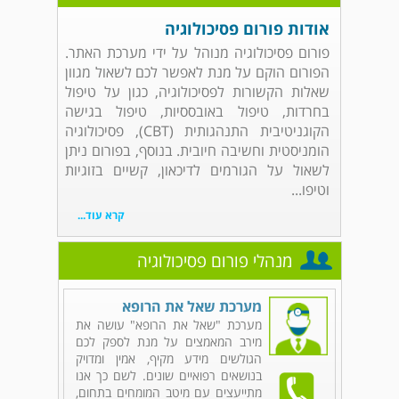
אודות פורום פסיכולוגיה
פורום פסיכולוגיה מנוהל על ידי מערכת האתר.
הפורום הוקם על מנת לאפשר לכם לשאול מגוון
שאלות הקשורות לפסיכולוגיה, כגון על טיפול
בחרדות, טיפול באובססיות, טיפול בגישה
הקוגניטיבית התנהגותית (CBT), פסיכולוגיה
הומניסטית וחשיבה חיובית. בנוסף, בפורום ניתן
לשאול על הגורמים לדיכאון, קשיים בזוגיות
וטיפו...
קרא עוד...
מנהלי פורום פסיכולוגיה
מערכת שאל את הרופא
מערכת "שאל את הרופא" עושה את
מירב המאמצים על מנת לספק לכם
הגולשים מידע מקיף, אמין ומדויק
בנושאים רפואיים שונים. לשם כך אנו
מתייעצים עם מיטב המומחים בתחום,