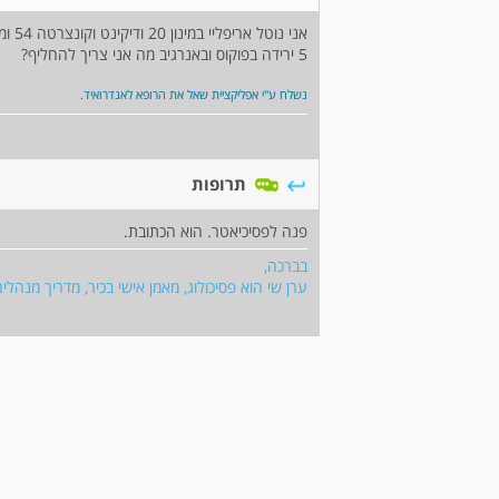
5 ירידה בפוקוס ובאנרגיב מה אני צריך להחליף?
נשלח ע"י אפליקציית שאל את הרופא לאנדרואיד.
תרופות
פנה לפסיכיאטר. הוא הכתובת.
בברכה,
ערן שי הוא פסיכולוג, מאמן אישי בכיר, מדריך מנהל