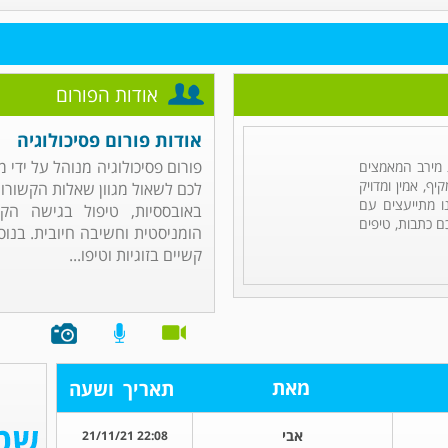
אודות הפורום
אודות פורום פסיכולוגיה
פורום פסיכולוגיה מנוהל על יד
מירב המאמצים
ף, אמין ומדויק
לכם לשאול מגוון שאלות הקשורות 
ו מתייעצים עם
ם כתבות, טיפים
הומניסטית וחשיבה חיובית. בנוסף
קשיים בזוגיות וטיפו...
מאת
תאריך
ושעה
אבי
22:08 21/11/21