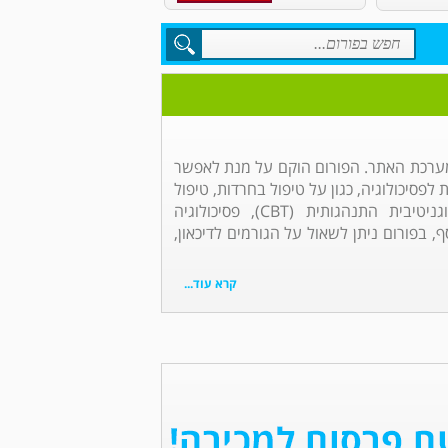
י מערכת האתר. הפורום הוקם על מנת לאפשר
לפסיכולוגיה, כגון על טיפול בחרדות, טיפול
באובססיות, טיפול בגישה הקוגניטיבית התנהגותית (CBT), פסיכולוגיה
, בפורום ניתן לשאול על הגורמים לדיכאון,
קרא עוד...