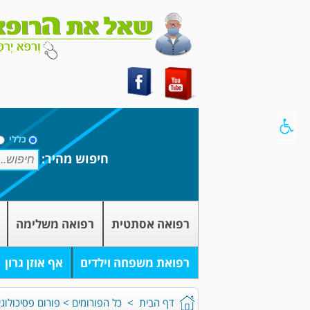
כללי
חיפוש מהיר:
רפואה אסתטית
רפואה משלימה
רפואת משפחה וילדים
אף אוזן גרון
דף הבית
>
כל הפורומים
>
פורום פסיכולוגי