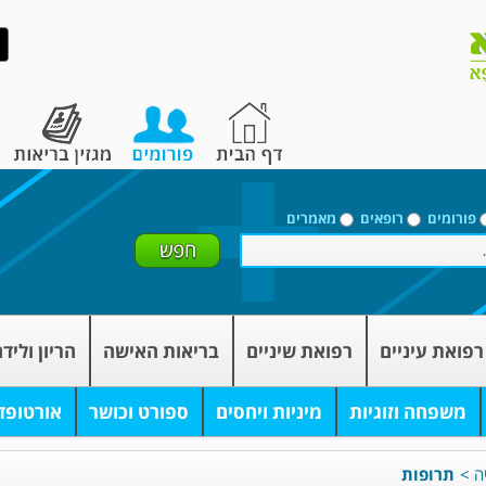
פורומים
רופאים
מאמרים
רפואת עיניים
רפואת שיניים
בריאות האישה
הריון וליד
משפחה וזוגיות
מיניות ויחסים
ספורט וכושר
אורטופד
ה
>
תרופות