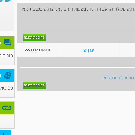
אני נוטל אריפליי במינון 20 ודיקינט וקונצרטה 54 ומרגיש מעולה רק איבוד חיוניות בשעות הערב . אני צרגיש בסביבת 6 או
פ
ערן שי
08:01 22/11/21
פורום כ
מ
ים ומטפל התנהגותי.
פסיכיא