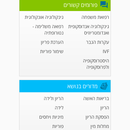
פורומים קשורים
רפואת משפחה
גינקולוגיה אונקולוגית
גינקולוגיה אנדוסקופית
רפואה משלימה -
ואנדומטריוזיס
נטורופתיה
עקרות הגבר
הערכת פריון
IVF
שימור פוריות
היסטרוסקופיה
ולפרוסקופיה
מדורים בנושא
בריאות האשה
הריון ולידה
הריון
לידה
הפסקת הריון
מיניות ויחסים
מחלות מין
פוריות