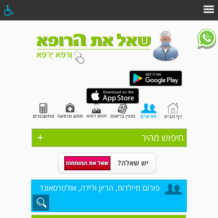
+
חיפוש מהיר
יש שאלה?
פורום מיילדות, הריון ולידה, אולטרסאונד