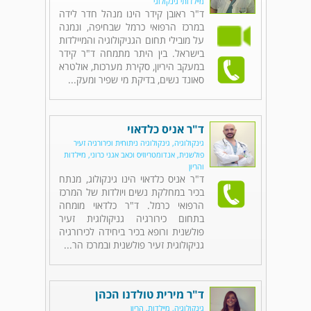
מיילדותי גינקולוגי
ד"ר ראובן קידר הינו מנהל חדר לידה
במרכז הרפואי כרמל שבחיפה, ונמנה
על מובילי תחום הגניקולוגיה והמיילדות
בישראל. בין היתר מתמחה ד"ר קידר
במעקב היריון, סקירת מערכות, אולטרא
סאונד נשים, בדיקת מי שפיר ומעק...
ד"ר אניס כלדאוי
גינקולוגיה, גינקולוגיה ניתוחית וכירורגיה זעיר
פולשנית, אנדומטריוזיס וכאב אגני כרוני, מיילדות
והריון
ד"ר אניס כלדאוי הינו גינקולוג, מנתח
בכיר במחלקת נשים ויולדות של המרכז
הרפואי כרמל. ד"ר כלדאוי מומחה
בתחום כירורגיה גניקולוגית זעיר
פולשנית ורופא בכיר ביחידה לכירורגיה
גניקולוגית זעיר פולשנית ובמרכז הר...
ד"ר מירית טולדנו הכהן
גינקולוגיה, מיילדות, הריון