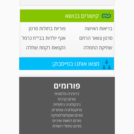
קישורים בנושא
בריאות האישה
פוריות בחולות סרטן
סרטן צוואר הרחם
אגף יולדות בבי"ח כרמל
שחיקת החמלה
הקפאת רקמת שחלה
מצאו אותנו בפייסבוק:
פורומים
כירורגיה פלסטית
פורום קרנית
גינקולוגיה ניתוחית
פרוקטולוגיה וטחורים
פורום אוקולופלסטיקה
פורום רפואת שיניים
פורום טיפולי רשתית