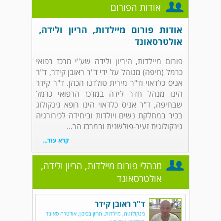
אודות הפורום
אודות פורום מיילדות, הריון ולידה,
אולטרסאונד
פורום מיילדות, היריון ולידה שע"י מרכז רפואי
כרמל (חיפה) מנוהל על ידי ד"ר ראובן קידר, ד"ר
אניס כלדאוי וד"ר מירית טולדנו הכהן. ד"ר קידר
הינו מנהל חדר לידה במרכז הרפואי כרמל
שבחיפה, ד"ר אניס כלדאוי הינו רופא גינקולוג
בכיר במחלקת נשים ויולדות וביחידה לכירורגיה
גינקולוגית זעיר-פולשנית ובמרכז הר...
קרא עוד...
מנהלי פורום מיילדות, הריון ולידה,
אולטרסאונד
ד"ר ראובן קידר
גינקולוגיה, מיילדות, הריון בסיכון, אולטרה סאונד