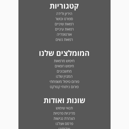
קטגוריות
היריון ולידה
ספורט וכושר
רפואת שיניים
רפואת עיניים
אורטופדיה
רפואת נשים
המומלצים שלנו
חיפוש מרפאות
חיפוש רופאים
מחשבונים
המגזין שלנו
פורום טיפול משפחתי
פורום ניתוחי קטרקט
שונות ואודות
תנאי שימוש
מדיניות פרטיות
הצהרת נגישות
פרסם אצלנו
אודותינו