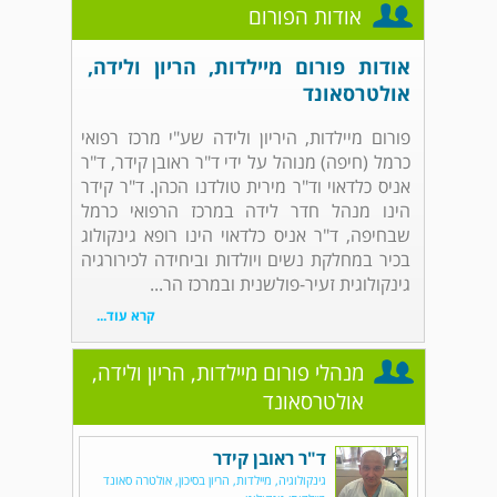
אודות הפורום
אודות פורום מיילדות, הריון ולידה,
אולטרסאונד
פורום מיילדות, היריון ולידה שע"י מרכז רפואי
כרמל (חיפה) מנוהל על ידי ד"ר ראובן קידר, ד"ר
אניס כלדאוי וד"ר מירית טולדנו הכהן. ד"ר קידר
הינו מנהל חדר לידה במרכז הרפואי כרמל
שבחיפה, ד"ר אניס כלדאוי הינו רופא גינקולוג
בכיר במחלקת נשים ויולדות וביחידה לכירורגיה
גינקולוגית זעיר-פולשנית ובמרכז הר...
קרא עוד...
מנהלי פורום מיילדות, הריון ולידה,
אולטרסאונד
ד"ר ראובן קידר
גינקולוגיה, מיילדות, הריון בסיכון, אולטרה סאונד