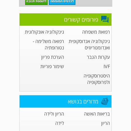
פורומים קשורים
רפואת משפחה
גינקולוגיה אונקולוגית
גינקולוגיה אנדוסקופית
רפואה משלימה -
ואנדומטריוזיס
נטורופתיה
עקרות הגבר
הערכת פריון
IVF
שימור פוריות
היסטרוסקופיה
ולפרוסקופיה
מדורים בנושא
בריאות האשה
הריון ולידה
הריון
לידה