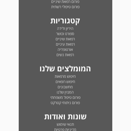
פורום רפואת שיניים
פורום טיפולי רשתית
קטגוריות
היריון ולידה
ספורט וכושר
רפואת שיניים
רפואת עיניים
אורטופדיה
רפואת נשים
המומלצים שלנו
חיפוש מרפאות
חיפוש רופאים
מחשבונים
המגזין שלנו
פורום טיפול משפחתי
פורום ניתוחי קטרקט
שונות ואודות
תנאי שימוש
מדיניות פרטיות