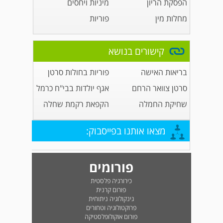
הפסקת הריון
מיניות ויחסים
מחלות מין
פוריות
קישורים בנושא
בריאות האישה
פוריות בחולות סרטן
סרטן צוואר הרחם
אגף יולדות בבי"ח כרמל
שחיקת החמלה
הקפאת רקמת שחלה
מצאו אותנו בפייסבוק:
פורומים
כירורגיה פלסטית
פורום קרנית
גינקולוגיה ניתוחית
פרוקטולוגיה וטחורים
פורום אוקולופלסטיקה