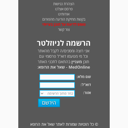
הצהרת נגישות
פרסם אצלנו
אודותינו
בקשת מחיקת הודעה מהפורום
טופס לדיווח על תוכן בעייתי
צור קשר
הרשמה לניוזלטר
אני רוצה ומסכים/ה לקבל מהאתר
וכל מי מטעמו דוא"ל פרסומי עם
תוכן
מעניין
בהתאם לתכני האתר
MedOnline - שאל את הרופא
:
שם מלא:
דוא"ל:
אזור:
© כל הזכויות שמורות לאתר שאל את הרופא