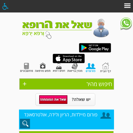
+
חיפוש מהיר
יש שאלה?
פורום מיילדות, הריון ולידה, אולטרסאונד