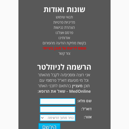
שונות ואודות
תנאי שימוש
מדיניות פרטיות
הצהרת נגישות
פרסם אצלנו
אודותינו
בקשת מחיקת הודעה מהפורום
טופס לדיווח על תוכן בעייתי
צור קשר
הרשמה לניוזלטר
אני רוצה ומסכים/ה לקבל מהאתר
וכל מי מטעמו דוא"ל פרסומי עם
תוכן
מעניין
בהתאם לתכני האתר
MedOnline - שאל את הרופא
:
שם מלא:
דוא"ל:
אזור: