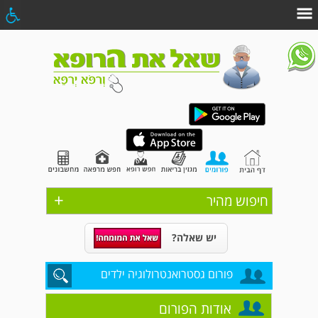
+
חיפוש מהיר
יש שאלה?
פורום גסטרואנטרולוגיה ילדים
אודות הפורום