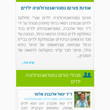
אודות פורום גסטרואנטרולוגיה ילדים
פורום גסטרואנטרולוגיה ילדים שע"י מחלקת
ילדים שבמרכז רפואי כרמל (חיפה) מנוהל על ידי
ד"ר יגאל אלנברג, גסטרואנטרולוג ילדים בכיר
במחלקת ילדים במרכז הרפואי כרמל, הנמנה על
סגל הרופאים הביכירים שבמחלקת ילדים בבי"ח
כרמל שבחיפה שבראשותו של פרופ' גיורא
פילר, פרופ' חבר קליני בפקולטה לרפואה של
הטכניון...
קרא עוד...
מנהלי פורום גסטרואנטרולוגיה
ילדים
ד"ר יגאל אלנברג אלטר
רפואת ילדים, גאסטרו ילדים, גסטרואנטרולוגיה
ד"ר יגאל אלנברג הינו רופא ילדים
מומחה, התמחותו העיקרית הינה