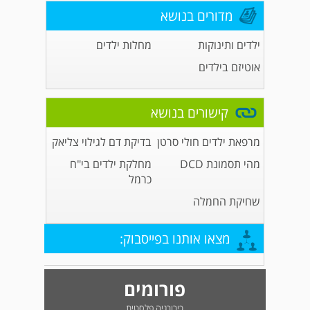
מדורים בנושא
ילדים ותינוקות
מחלות ילדים
אוטיזם בילדים
קישורים בנושא
מרפאת ילדים חולי סרטן
בדיקת דם לגילוי צליאק
מהי תסמונת DCD
מחלקת ילדים בי"ח
כרמל
שחיקת החמלה
מצאו אותנו בפייסבוק:
פורומים
כירורגיה פלסטית