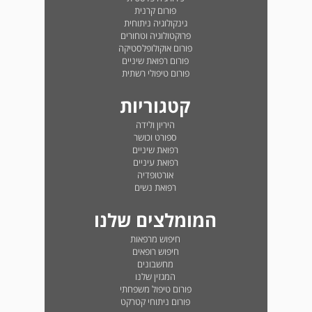
פורום קרנית
גינקולוגיה ניתוחית
פרוקטולוגיה וטחורים
פורום אוקולופלסטיקה
פורום רפואת שיניים
פורום טיפולי רשתית
קטגוריות
היריון ולידה
ספורט וכושר
רפואת שיניים
רפואת עיניים
אורטופדיה
רפואת נשים
המומלצים שלנו
חיפוש מרפאות
חיפוש רופאים
מחשבונים
המגזין שלנו
פורום טיפול משפחתי
פורום ניתוחי קטרקט