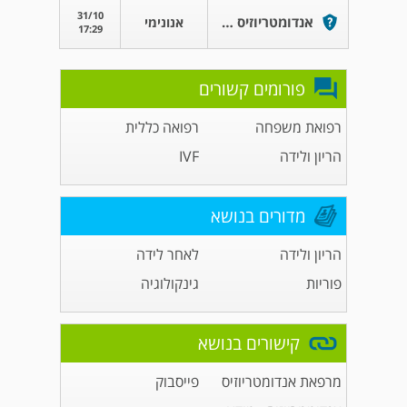
31/10
אנדומטריוזיס אין ווסת
אנונימי
17:29
פורומים קשורים
רפואת משפחה
רפואה כללית
הריון ולידה
IVF
מדורים בנושא
הריון ולידה
לאחר לידה
פוריות
גינקולוגיה
קישורים בנושא
מרפאת אנדומטריוזיס
פייסבוק