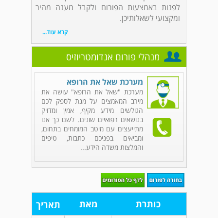
לפנות באמצעות הפורום ולקבל מענה מהיר
ומקצועי לשאלותיכן.
קרא עוד...
מנהלי פורום אנדומטריוזיס
מערכת שאל את הרופא
מערכת "שאל את הרופא" עושה את
מירב המאמצים על מנת לספק לכם
הגולשים מידע מקיף, אמין ומדויק
בנושאים רפואיים שונים. לשם כך אנו
מתייעצים עם מיטב המומחים בתחום,
ומביאים בפניכם כתבות, טיפים
והמלצות משדה הידע...
כותרת
מאת
תאריך