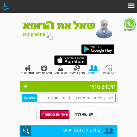
+
חיפוש מהיר
יש שאלה?
פורום אנדומטריוזיס