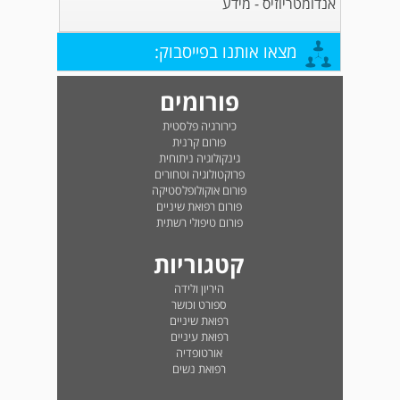
אנדומטריוזיס - מידע
מצאו אותנו בפייסבוק:
פורומים
כירורגיה פלסטית
פורום קרנית
גינקולוגיה ניתוחית
פרוקטולוגיה וטחורים
פורום אוקולופלסטיקה
פורום רפואת שיניים
פורום טיפולי רשתית
קטגוריות
היריון ולידה
ספורט וכושר
רפואת שיניים
רפואת עיניים
אורטופדיה
רפואת נשים