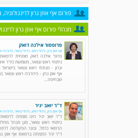
פורום אף אוזן גרון לרינגולוגיה, 
מנהלי פורום אף אוזן גרון לרינגו
פרופסור אילנה דואק
אף אוזן גרון, גידולי ראש, גידולי צוואר, כירורגיה א
פרופ' אילנה דואק מומחית לרפואת א
ניתוחי ראש וצוואר, משמשת כיו"ר איגו
וגרון - מנתחי ראש וצוואר בישראל
אף אוזן גרון - כירורגיה ראש וצוואר ב
שבחיפה...
ד"ר יואב יניר
אף אוזן גרון, גידולי ראש, גידולי צוואר, כירורגיה א
ד"ר יואב יניר הינו מומחה לרפואת 
ניתוחי ראש צוואר, סגן מנהל מחלק
הרפואי כרמל. ובוגר הפקולטה לרפוא
ד"ר יניר התמחה ברפואת אף אוזן גרו