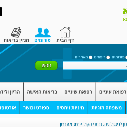
פורומים
רופאים
מאמרים
רפואת עיניים
רפואת שיניים
בריאות האישה
הריון וליד
משפחה וזוגיות
מיניות ויחסים
ספורט וכושר
אורטופד
ון לרינגולוגיה, מיתרי הקול
>
דם מהגרון