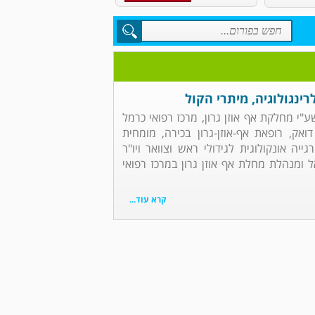
רינגולוגיה, מיתרי הקול
שע"י מחלקת אף אוזן גרון, מרכז רפואי כרמל
ואק, רופאת אף-אוזן-גרון בכירה, מומחית
גייה אונקולוגית לגידולי ראש וצוואר ויו"ר
אל ומנהלת מחלת אף אוזן גרון במרכז רפואי
קרא עוד...