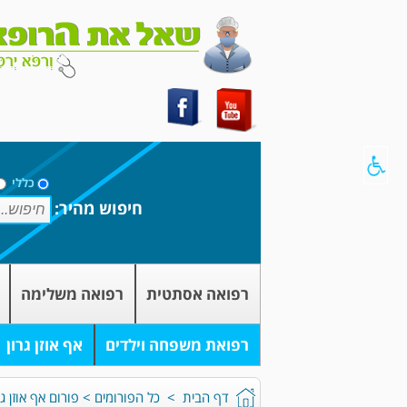
כללי
חיפוש מהיר:
רפואה אסתטית
רפואה משלימה
רפואת משפחה וילדים
אף אוזן גרון
דף הבית
>
כל הפורומים
>
פורום אף אוזן גר