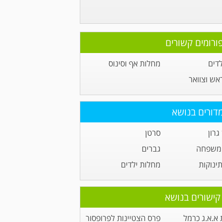
ורומים קשורים
לדים
מחלות אף וסינוס
ראש וצוואר
דורים בנושא
גרון
סרטן
 משפחה
גברים
תינוקות
מחלות ילדים
קישורים בנושא
א.א.ג כרמל
פרס הצטיינות לפרופסור