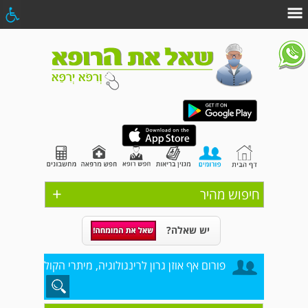
+
חיפוש מהיר
יש שאלה?
פורום אף אוזן גרון לרינגולוגיה, מיתרי הקול