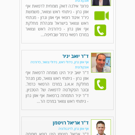
אונקולוגית
פרופ' אילנה דואק מומחית לרפואת אף
אוזן גרון - ניתוחי ראש וצוואר, משמשת
כיו"ר איגוד רופאי אף אוזן וגרון - מנתחי
ראש וצוואר בישראל ומנהלת מחלקת
אף אוזן גרון - כירורגיה ראש וצוואר
במרכז רפואי כרמל שבחיפה...
ד"ר יואב יניר
אף אוזן גרון, גידולי ראש, גידולי צוואר, כירורגיה
אונקולוגית
ד"ר יואב יניר הינו מומחה לרפואת אף
אוזן גרון - ניתוחי ראש צוואר, סגן מנהל
מחלקת א.א.ג במרכז הרפואי כרמל.
ובוגר הפקולטה לרפואה של הטכניון.
ד"ר יניר התמחה ברפואת אף אוזן גרון
- ניתוחי ראש צוואר במרכז הר...
ד"ר אריאל רויטמן
אף אוזן גרון, לרינגולוגיה
ד"ר אריאל רויטמן הינו רופא מומחה