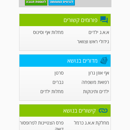
פורומים קשורים
א.א.ג ילדים
מחלות אף וסינוס
גידולי ראש וצוואר
מדורים בנושא
אף אוזן גרון
סרטן
רפואת משפחה
גברים
ילדים ותינוקות
מחלות ילדים
קישורים בנושא
מחלקת א.א.ג כרמל
פרס הצטיינות לפרופסור
דואק