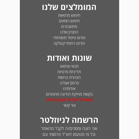
המומלצים שלנו
חיפוש מרפאות
חיפוש רופאים
מחשבונים
המגזין שלנו
פורום טיפול משפחתי
פורום ניתוחי קטרקט
שונות ואודות
תנאי שימוש
מדיניות פרטיות
הצהרת נגישות
פרסם אצלנו
אודותינו
בקשת מחיקת הודעה מהפורום
טופס לדיווח על תוכן בעייתי
צור קשר
הרשמה לניוזלטר
אני רוצה ומסכים/ה לקבל מהאתר
וכל מי מטעמו דוא"ל פרסומי עם