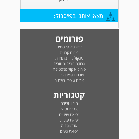
מצאו אותנו בפייסבוק:
פורומים
כירורגיה פלסטית
פורום קרנית
גינקולוגיה ניתוחית
פרוקטולוגיה וטחורים
פורום אוקולופלסטיקה
פורום רפואת שיניים
פורום טיפולי רשתית
קטגוריות
היריון ולידה
ספורט וכושר
רפואת שיניים
רפואת עיניים
אורטופדיה
רפואת נשים