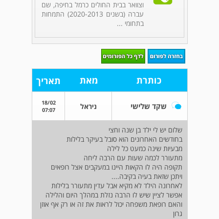
וצוואר בבית החולים כרמל בחיפה, שם
עברה (בשנים 2020-2013) התמחות
בתחומי ...
כותרת
מאת
תאריך
18/02
שקד שלישי
ניראל
07:07
שלום יש לי ילד בן שנה וחצי
בחודשים האחרונים הוא סובל בעיקר בלילות
מבעיות שינה כמעט כל לילה
מתעורר לכמה שעות עם הרבה ליחה
תקופה היה לו הקאות היינו במעקבים אצל רופאים
ויתכן שזאת בעיה בקיבה....
לאחרונה הילד לא מקיא אבל עדין מתעורר בלילות
אפשר לציין שיש לו הרבה נזלת במהלך היום והלילה
והאם רופאת משפחה יכול לראות את זה או רק אף אוזן
גרון