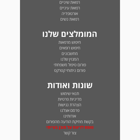
רפואת שיניים
רפואת עיניים
אורטופדיה
רפואת נשים
המומלצים שלנו
חיפוש מרפאות
חיפוש רופאים
מחשבונים
המגזין שלנו
פורום טיפול משפחתי
פורום ניתוחי קטרקט
שונות ואודות
תנאי שימוש
מדיניות פרטיות
הצהרת נגישות
פרסם אצלנו
אודותינו
בקשת מחיקת הודעה מהפורום
טופס לדיווח על תוכן בעייתי
צור קשר