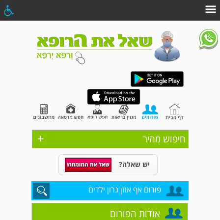
+
חיפוש מהיר
יש שאלה?
פורום אף אוזן גרון ילדים
אודות הפורום