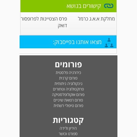
קישורים בנושא
מחלקת א.א.ג כרמל
פרס הצטיינות לפרופסור
דואק
מצאו אותנו בפייסבוק:
פורומים
כירורגיה פלסטית
פורום קרנית
גינקולוגיה ניתוחית
פרוקטולוגיה וטחורים
פורום אוקולופלסטיקה
פורום רפואת שיניים
פורום טיפולי רשתית
קטגוריות
היריון ולידה
ספורט וכושר