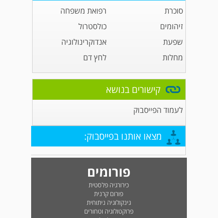
סוכרת
רפואת משפחה
זיהומים
כולסטרול
שפעת
אנדוקרינולוגיה
מחלות
לחץ דם
קישורים בנושא
לעמוד הפייסבוק
מצאו אותנו בפייסבוק:
פורומים
כירורגיה פלסטית
פורום קרנית
גינקולוגיה ניתוחית
פרוקטולוגיה וטחורים