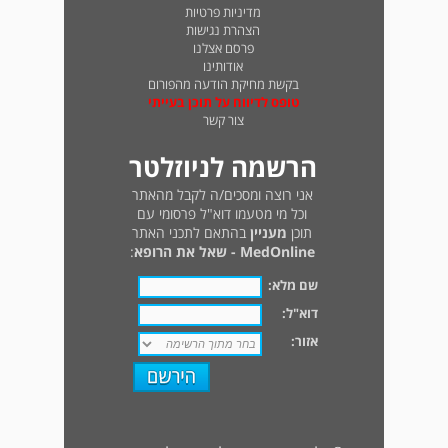
מדיניות פרטיות
הצהרת נגישות
פרסם אצלנו
אודותינו
בקשת מחיקת הודעה מהפורום
טופס לדיווח על תוכן בעייתי
צור קשר
הרשמה לניוזלטר
אני רוצה ומסכים/ה לקבל מהאתר
וכל מי מטעמו דוא"ל פרסומי עם
תוכן
מעניין
בהתאם לתכני האתר
MedOnline - שאל את הרופא
:
שם מלא:
דוא"ל:
אזור: