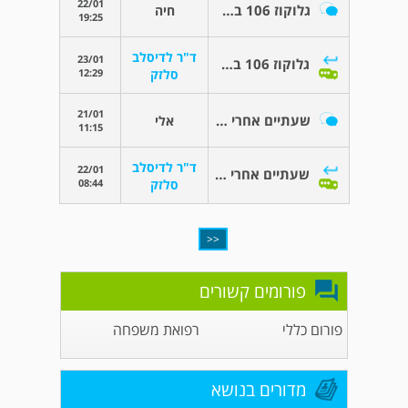
22/01
גלוקוז 106 בבדיקת דם בצום
חיה
19:25
ד"ר לדיסלב
23/01
גלוקוז 106 בבדיקת דם בצום
12:29
סלזק
21/01
שעתיים אחרי האוכל
אלי
11:15
ד"ר לדיסלב
22/01
שעתיים אחרי האוכל
08:44
סלזק
<<
פורומים קשורים
פורום כללי
רפואת משפחה
מדורים בנושא