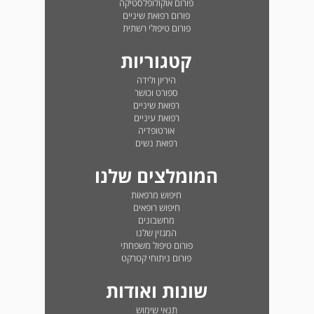
פורום אוקולופלסטיקה
פורום רפואת שיניים
פורום טיפולי רשתית
קטגוריות
היריון ולידה
ספורט וכושר
רפואת שיניים
רפואת עיניים
אורטופדיה
רפואת נשים
המומלצים שלנו
חיפוש מרפאות
חיפוש רופאים
מחשבונים
המגזין שלנו
פורום טיפול משפחתי
פורום ניתוחי קטרקט
שונות ואודות
תנאי שימוש