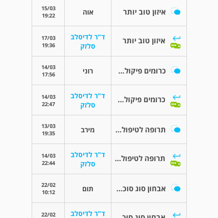
15/03
איזון טוב יותר
אוה
19:22
ד"ר לדיסלב
17/03
איזון טוב יותר
19:36
סלזק
14/03
כרומים פיקולאנט או כרומיום GTF
רוני
17:56
ד"ר לדיסלב
14/03
כרומים פיקולאנט או כרומיום GTF
22:47
סלזק
13/03
תרופה לטיפול בדיכאון אצל חולה סכרת
מירב
19:35
ד"ר לדיסלב
14/03
תרופה לטיפול בדיכאון אצל חולה סכרת
22:44
סלזק
22/02
אבחון סוג סוכרת
תום
10:12
ד"ר לדיסלב
22/02
אבחון סוג סוכרת