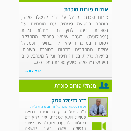
אודות פורום סוכרת
פורום סוכרת מנוהל ע"י ד"ר לדיסלב סלזק,
מומחה ברפואה פנימית עם מומחיות על
בסוכרת, ביתר לחץ דם ומחלות כליות
(נפרולוגיה). בעבר שימש כמנהל המחלקה
לסוכרת במרכז הרפואי לין בחיפה, וכמנהל
יחידת המחקרים בתחום הסוכרת בשרותי
בריאות כללית במחוז חיפה וגליל מערבי. כיום
משמש ד"ר סלזק כיועץ סוכרת במכון לס...
קרא עוד...
מנהלי פורום סוכרת
ד"ר לדיסלב סלזק
רפואה פנימית, סוכרת, לחץ דם, מחלות כליות
ד"ר לדיסלב סלזק הינו מומחה ברפואה
פנימית ויועץ לסוכרת, יתר לחץ דם
ומחלות כליות (נפרולוגיה). את לימודי
הרפואה עשה בעיר קושיצה