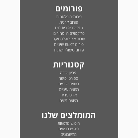
פורומים
כירורגיה פלסטית
פורום קרנית
גינקולוגיה ניתוחית
פרוקטולוגיה וטחורים
פורום אוקולופלסטיקה
פורום רפואת שיניים
פורום טיפולי רשתית
קטגוריות
היריון ולידה
ספורט וכושר
רפואת שיניים
רפואת עיניים
אורטופדיה
רפואת נשים
המומלצים שלנו
חיפוש מרפאות
חיפוש רופאים
מחשבונים