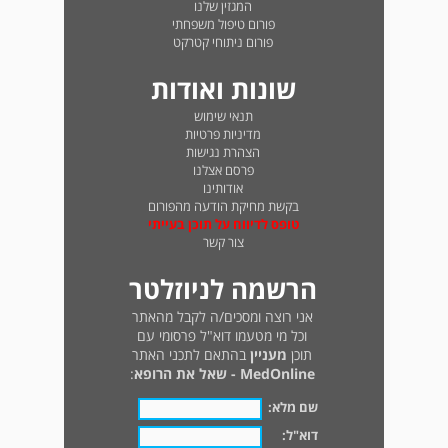
המגזין שלנו
פורום טיפול משפחתי
פורום ניתוחי קטרקט
שונות ואודות
תנאי שימוש
מדיניות פרטיות
הצהרת נגישות
פרסם אצלנו
אודותינו
בקשת מחיקת הודעה מהפורום
טופס לדיווח על תוכן בעייתי
צור קשר
הרשמה לניוזלטר
אני רוצה ומסכים/ה לקבל מהאתר
וכל מי מטעמו דוא"ל פרסומי עם
תוכן
מעניין
בהתאם לתכני האתר
MedOnline - שאל את הרופא
:
שם מלא:
דוא"ל: