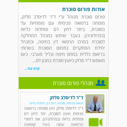
אודות פורום סוכרת
פורום סוכרת מנוהל ע"י ד"ר לדיסלב סלזק,
מומחה ברפואה פנימית עם מומחיות על
בסוכרת, ביתר לחץ דם ומחלות כליות
(נפרולוגיה). בעבר שימש כמנהל המחלקה
לסוכרת במרכז הרפואי לין בחיפה, וכמנהל
יחידת המחקרים בתחום הסוכרת בשרותי
בריאות כללית במחוז חיפה וגליל מערבי. כיום
משמש ד"ר סלזק כיועץ סוכרת במכון לס...
קרא עוד...
מנהלי פורום סוכרת
ד"ר לדיסלב סלזק
רפואה פנימית, סוכרת, לחץ דם, מחלות כליות
ד"ר לדיסלב סלזק הינו מומחה ברפואה
פנימית ויועץ לסוכרת, יתר לחץ דם
ומחלות כליות (נפרולוגיה). את לימודי
הרפואה עשה בעיר קושיצה