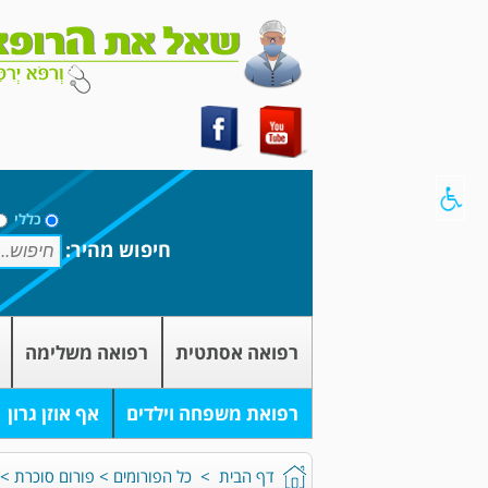
כללי
חיפוש מהיר:
רפואה אסתטית
רפואה משלימה
רפואת משפחה וילדים
אף אוזן גרון
דף הבית
>
כל הפורומים
>
פורום סוכרת
>