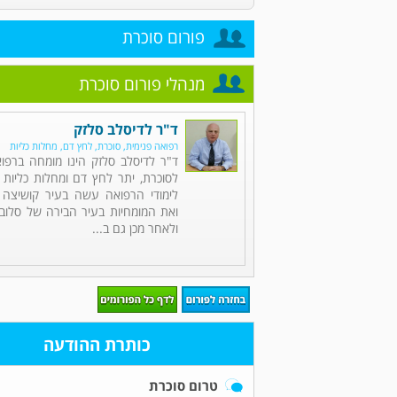
פורום סוכרת
מנהלי פורום סוכרת
ד"ר לדיסלב סלזק
רפואה פנימית, סוכרת, לחץ דם, מחלות כליות
ד"ר לדיסלב סלזק הינו מומחה ברפוא
לסוכרת, יתר לחץ דם ומחלות כליות (
לימודי הרפואה עשה בעיר קושיצה ש
ואת המומחיות בעיר הבירה של סלובק
ולאחר מכן גם ב...
כותרת ההודעה
טרום סוכרת