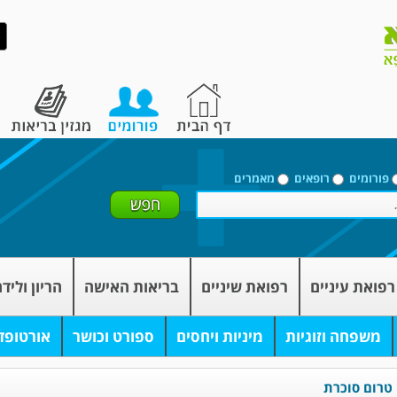
פורומים
רופאים
מאמרים
רפואת עיניים
רפואת שיניים
בריאות האישה
הריון וליד
משפחה וזוגיות
מיניות ויחסים
ספורט וכושר
אורטופד
טרום סוכרת