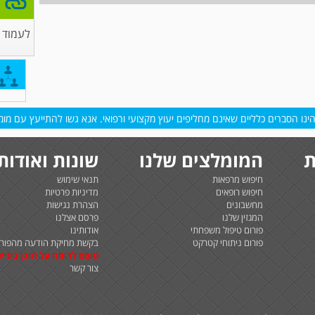
לעמוד 
נו הסברים כלליים שאינם מחליפים יעוץ מקצועי ורפואי. אנא גשו להתייעץ עם מומח
ת
המומלצים שלנו
שונות ואודות
חיפוש מרפאות
תנאי שימוש
חיפוש רופאים
מדיניות פרטיות
מחשבונים
הצהרת נגישות
המגזין שלנו
פרסם אצלנו
פורום טיפול משפחתי
אודותינו
פורום ניתוחי קטרקט
בקשת מחיקת הודעה מהפורו
טופס לדיווח על תוכן בעיית
צור קשר