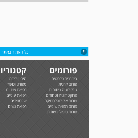
כל האמור באתר הי
פורומים
קטגוריו
כירורגיה פלסטית
היריון ולידה
פורום קרנית
ספורט וכושר
גינקולוגיה ניתוחית
רפואת שיניים
פרוקטולוגיה וטחורים
רפואת עיניים
פורום אוקולופלסטיקה
אורטופדיה
פורום רפואת שיניים
רפואת נשים
פורום טיפולי רשתית