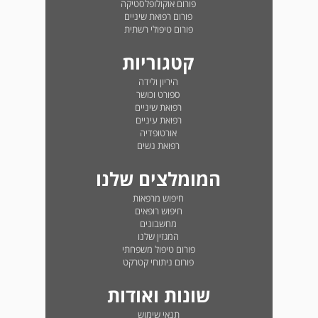
פורום אוקולופלסטיקה
פורום רפואת שיניים
פורום טיפולי רשתית
קטגוריות
היריון ולידה
ספורט וכושר
רפואת שיניים
רפואת עיניים
אורטופדיה
רפואת נשים
המומלצים שלנו
חיפוש מרפאות
חיפוש רופאים
מחשבונים
המגזין שלנו
פורום טיפול משפחתי
פורום ניתוחי קטרקט
שונות ואודות
תנאי שימוש