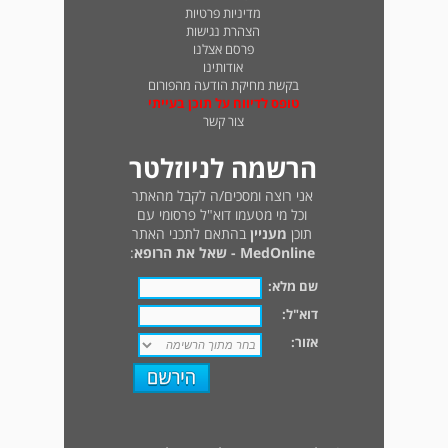
מדיניות פרטיות
הצהרת נגישות
פרסם אצלנו
אודותינו
בקשת מחיקת הודעה מהפורום
טופס לדיווח על תוכן בעייתי
צור קשר
הרשמה לניוזלטר
אני רוצה ומסכים/ה לקבל מהאתר
וכל מי מטעמו דוא"ל פרסומי עם
תוכן
מעניין
בהתאם לתכני האתר
MedOnline - שאל את הרופא
:
שם מלא:
דוא"ל:
אזור: