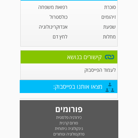
סוכרת
רפואת משפחה
זיהומים
כולסטרול
שפעת
אנדוקרינולוגיה
מחלות
לחץ דם
קישורים בנושא
לעמוד הפייסבוק
מצאו אותנו בפייסבוק:
פורומים
כירורגיה פלסטית
פורום קרנית
גינקולוגיה ניתוחית
פרוקטולוגיה וטחורים