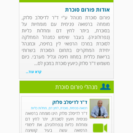
אודות פורום סוכרת
פורום סוכרת מנוהל ע"י ד"ר לדיסלב סלזק,
מומחה ברפואה פנימית עם מומחיות על
בסוכרת, ביתר לחץ דם ומחלות כליות
(נפרולוגיה). בעבר שימש כמנהל המחלקה
לסוכרת במרכז הרפואי לין בחיפה, וכמנהל
יחידת המחקרים בתחום הסוכרת בשרותי
בריאות כללית במחוז חיפה וגליל מערבי. כיום
משמש ד"ר סלזק כיועץ סוכרת במכון לס...
קרא עוד...
מנהלי פורום סוכרת
ד"ר לדיסלב סלזק
רפואה פנימית, סוכרת, לחץ דם, מחלות כליות
ד"ר לדיסלב סלזק הינו מומחה ברפואה
פנימית ויועץ לסוכרת, יתר לחץ דם
ומחלות כליות (נפרולוגיה). את לימודי
הרפואה עשה בעיר קושיצה