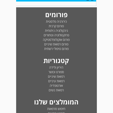
פורומים
כירורגיה פלסטית
פורום קרנית
גינקולוגיה ניתוחית
פרוקטולוגיה וטחורים
פורום אוקולופלסטיקה
פורום רפואת שיניים
פורום טיפולי רשתית
קטגוריות
היריון ולידה
ספורט וכושר
רפואת שיניים
רפואת עיניים
אורטופדיה
רפואת נשים
המומלצים שלנו
חיפוש מרפאות