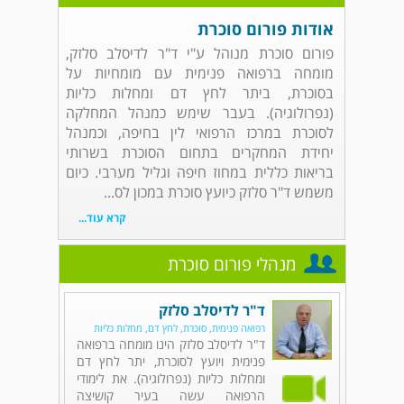
אודות פורום סוכרת
פורום סוכרת מנוהל ע"י ד"ר לדיסלב סלזק,
מומחה ברפואה פנימית עם מומחיות על
בסוכרת, ביתר לחץ דם ומחלות כליות
(נפרולוגיה). בעבר שימש כמנהל המחלקה
לסוכרת במרכז הרפואי לין בחיפה, וכמנהל
יחידת המחקרים בתחום הסוכרת בשרותי
בריאות כללית במחוז חיפה וגליל מערבי. כיום
משמש ד"ר סלזק כיועץ סוכרת במכון לס...
קרא עוד...
מנהלי פורום סוכרת
ד"ר לדיסלב סלזק
רפואה פנימית, סוכרת, לחץ דם, מחלות כליות
ד"ר לדיסלב סלזק הינו מומחה ברפואה
פנימית ויועץ לסוכרת, יתר לחץ דם
ומחלות כליות (נפרולוגיה). את לימודי
הרפואה עשה בעיר קושיצה