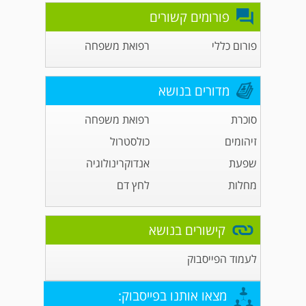
פורומים קשורים
פורום כללי
רפואת משפחה
מדורים בנושא
סוכרת
רפואת משפחה
זיהומים
כולסטרול
שפעת
אנדוקרינולוגיה
מחלות
לחץ דם
קישורים בנושא
לעמוד הפייסבוק
מצאו אותנו בפייסבוק: