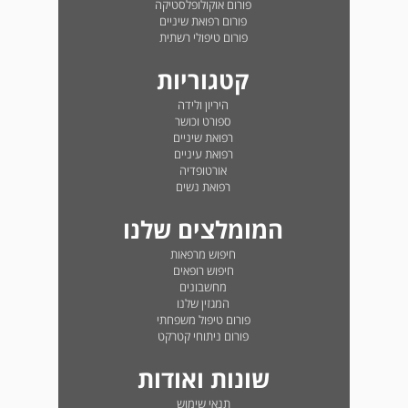
פורום אוקולופלסטיקה
פורום רפואת שיניים
פורום טיפולי רשתית
קטגוריות
היריון ולידה
ספורט וכושר
רפואת שיניים
רפואת עיניים
אורטופדיה
רפואת נשים
המומלצים שלנו
חיפוש מרפאות
חיפוש רופאים
מחשבונים
המגזין שלנו
פורום טיפול משפחתי
פורום ניתוחי קטרקט
שונות ואודות
תנאי שימוש