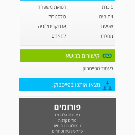
סוכרת
רפואת משפחה
זיהומים
כולסטרול
שפעת
אנדוקרינולוגיה
מחלות
לחץ דם
קישורים בנושא
לעמוד הפייסבוק
מצאו אותנו בפייסבוק:
פורומים
כירורגיה פלסטית
פורום קרנית
גינקולוגיה ניתוחית
פרוקטולוגיה וטחורים