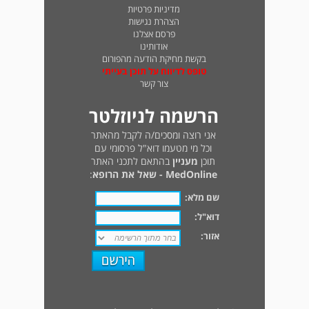
מדיניות פרטיות
הצהרת נגישות
פרסם אצלנו
אודותינו
בקשת מחיקת הודעה מהפורום
טופס לדיווח על תוכן בעייתי
צור קשר
הרשמה לניוזלטר
אני רוצה ומסכים/ה לקבל מהאתר
וכל מי מטעמו דוא"ל פרסומי עם
תוכן
מעניין
בהתאם לתכני האתר
MedOnline - שאל את הרופא
:
שם מלא:
דוא"ל:
אזור: