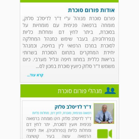
אודות פורום סוכרת
פורום סוכרת מנוהל ע"י ד"ר לדיסלב סלזק,
מומחה ברפואה פנימית עם מומחיות על
בסוכרת, ביתר לחץ דם ומחלות כליות
(נפרולוגיה). בעבר שימש כמנהל המחלקה
לסוכרת במרכז הרפואי לין בחיפה, וכמנהל
יחידת המחקרים בתחום הסוכרת בשרותי
בריאות כללית במחוז חיפה וגליל מערבי. כיום
משמש ד"ר סלזק כיועץ סוכרת במכון לס...
קרא עוד...
מנהלי פורום סוכרת
ד"ר לדיסלב סלזק
רפואה פנימית, סוכרת, לחץ דם, מחלות כליות
ד"ר לדיסלב סלזק הינו מומחה ברפואה
פנימית ויועץ לסוכרת, יתר לחץ דם
ומחלות כליות (נפרולוגיה). את לימודי
הרפואה עשה בעיר קושיצה