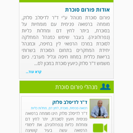
אודות פורום סוכרת
פורום סוכרת מנוהל ע"י ד"ר לדיסלב סלזק,
מומחה ברפואה פנימית עם מומחיות על
בסוכרת, ביתר לחץ דם ומחלות כליות
(נפרולוגיה). בעבר שימש כמנהל המחלקה
לסוכרת במרכז הרפואי לין בחיפה, וכמנהל
יחידת המחקרים בתחום הסוכרת בשרותי
בריאות כללית במחוז חיפה וגליל מערבי. כיום
משמש ד"ר סלזק כיועץ סוכרת במכון לס...
קרא עוד...
מנהלי פורום סוכרת
ד"ר לדיסלב סלזק
רפואה פנימית, סוכרת, לחץ דם, מחלות כליות
ד"ר לדיסלב סלזק הינו מומחה ברפואה
פנימית ויועץ לסוכרת, יתר לחץ דם
ומחלות כליות (נפרולוגיה). את לימודי
הרפואה עשה בעיר קושיצה