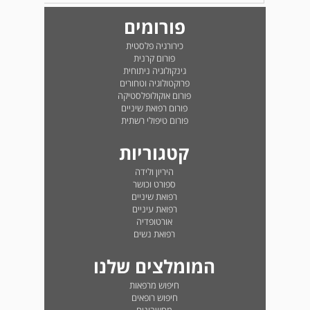
פורומים
כירורגיה פלסטית
פורום קרנית
גינקולוגיה ניתוחית
פרוקטולוגיה וטחורים
פורום אוקולופלסטיקה
פורום רפואת שיניים
פורום טיפולי רשתית
קטגוריות
היריון ולידה
ספורט וכושר
רפואת שיניים
רפואת עיניים
אורטופדיה
רפואת נשים
המומלצים שלנו
חיפוש מרפאות
חיפוש רופאים