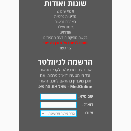
שונות ואודות
תנאי שימוש
מדיניות פרטיות
הצהרת נגישות
פרסם אצלנו
אודותינו
בקשת מחיקת הודעה מהפורום
טופס לדיווח על תוכן בעייתי
צור קשר
הרשמה לניוזלטר
אני רוצה ומסכים/ה לקבל מהאתר
וכל מי מטעמו דוא"ל פרסומי עם
תוכן
מעניין
בהתאם לתכני האתר
MedOnline - שאל את הרופא
:
שם מלא:
דוא"ל:
אזור: