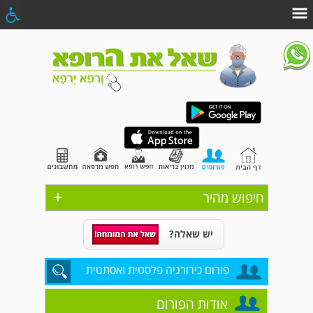
+
חיפוש מהיר
יש שאלה?
פורום כירורגיה פלסטית ואסתטית
אודות הפורום