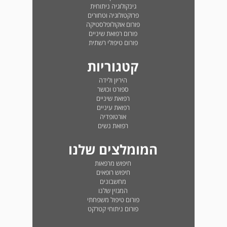
גינקולוגיה ניתוחית
פרוקטולוגיה וטחורים
פורום אוקולופלסטיקה
פורום רפואת שיניים
פורום טיפולי רשתית
קטגוריות
היריון ולידה
ספורט וכושר
רפואת שיניים
רפואת עיניים
אורטופדיה
רפואת נשים
המומלצים שלנו
חיפוש מרפאות
חיפוש רופאים
מחשבונים
המגזין שלנו
פורום טיפול משפחתי
פורום ניתוחי קטרקט