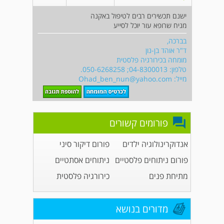
ישנם תכשירים רבים לטיפול באקנה
מניח שרופא עור יוכל לסייע
בברכה,
ד"ר אוהד בן-נון
מומחה בכירורגיה פלסטית
טלפון: 04-8300013; 050-6268258.
מייל:
Ohad_ben_nun@yahoo.com
פורומים קשורים
אנדוקרינולוגיה ילדים
פורום דיקור סיני
פורום ניתוחים פלסטיים
ניתוחים אסתטיים
מתיחת פנים
כירורגיה פלסטית
מדורים בנושא