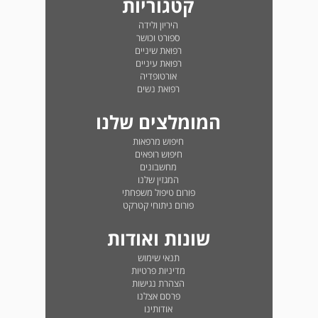
קטגוריות
היריון ולידה
ספורט וכושר
רפואת שיניים
רפואת עיניים
אורטופדיה
רפואת נשים
המומלצים שלנו
חיפוש מרפאות
חיפוש רופאים
מחשבונים
המגזין שלנו
פורום טיפול משפחתי
פורום ניתוחי קטרקט
שונות ואודות
תנאי שימוש
מדיניות פרטיות
הצהרת נגישות
פרסם אצלנו
אודותינו