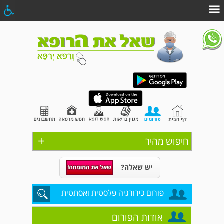
+
חיפוש מהיר
יש שאלה?
פורום כירורגיה פלסטית ואסתטית
אודות הפורום