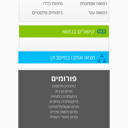
רפואה אסתטית
טיפוח כללי
רפואת עור
ניתוחים פלסטיים
קישורים בנושא
מצאו אותנו בפייסבוק:
פורומים
כירורגיה פלסטית
פורום קרנית
גינקולוגיה ניתוחית
פרוקטולוגיה וטחורים
פורום אוקולופלסטיקה
פורום רפואת שיניים
פורום טיפולי רשתית